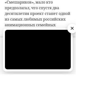
×
АО «Издательство СЕМЬ ДНЕЙ»
использует
cookie
для персонализации сервисов и
удобства пользователей. Вы можете
запретить сохранение cookie в настройках
своего браузера.
Хорошо
НОВОСТИ ПАРТНЕРОВ