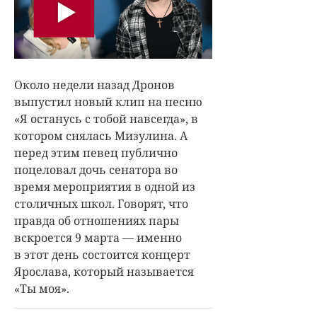
Около недели назад Дронов
выпустил новый клип на песню
«Я останусь с тобой навсегда», в
котором снялась Мизулина. А
перед этим певец публично
поцеловал дочь сенатора во
время мероприятия в одной из
столичных школ. Говорят, что
правда об отношениях пары
вскроется 9 марта — именно
в этот день состоится концерт
Ярослава, который называется
«Ты моя».