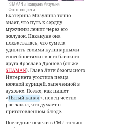
SHAMAN и Екатерина Мизулина
Фото: соцсети
Екатерина Мизулина точно
знает, что путь к сердцу
мужчины лежит через его
желудок. Накануне она
похвасталась, что сумела
удивить своими кулинарными
способностями своего близкого
друга Ярослава Дронова (он же
SHAMAN
). Глава Лиги безопасного
Интернета угостила певца
нежной курицей, запеченной в
духовке. Позже, как пишет
«
Пятый канал
», певец честно
рассказал, что думает о
приготовленном блюде.
Последние недели в СМИ только