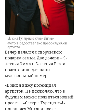
Михаил Турецкий с женой Лианой
Фото: Предоставлено пресс-службой
артиста
Вечер начался с творческого
подарка семьи. Две дочери – 9-
летняя Эмма и 5-летняя Беата –
подготовили для папы
музыкальный номер.
«В них я вижу потенциал
артисток. Не исключаю, что в
будущем может появиться новый
проект – «Сестры Турецкие»!» –
признался Михаил после