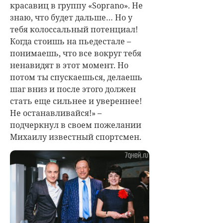
красавиц в группу «Soprano». Не
знаю, что будет дальше… Но у
тебя колоссальный потенциал!
Когда стоишь на пьедестале –
понимаешь, что все вокруг тебя
ненавидят в этот момент. Но
потом ты спускаешься, делаешь
шаг вниз и после этого должен
стать еще сильнее и увереннее!
Не останавливайся!» –
подчеркнул в своем пожелании
Михаилу известный спортсмен.