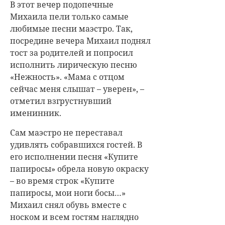
В этот вечер подопечные
Михаила пели только самые
любимые песни маэстро. Так,
посредине вечера Михаил поднял
тост за родителей и попросил
исполнить лирическую песню
«Нежность». «Мама с отцом
сейчас меня слышат – уверен», –
отметил взгрустнувший
именинник.
Сам маэстро не переставал
удивлять собравшихся гостей. В
его исполнении песня «Купите
папиросы» обрела новую окраску
– во время строк «Купите
папиросы, мои ноги босы…»
Михаил снял обувь вместе с
носком и всем гостям наглядно