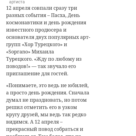
артиста
12 апреля совпали сразу три
разных события – Пасха, День
космонавтики и день рождения
известного продюсера и
основателя двух популярных арт-
групп «Хор Турецкого» и
«Soprano» Михаила
Турецкого.
«Жду по любому из
поводов!» — так звучало его
приглашение для гостей.
«Понимаете, это ведь не юбилей,
а просто день рождения. Сначала
думал не праздновать, но потом
решил отметить его в узком
кругу друзей, мы ведь так редко
видимся. А 12 апреля –
прекрасный повод собраться и