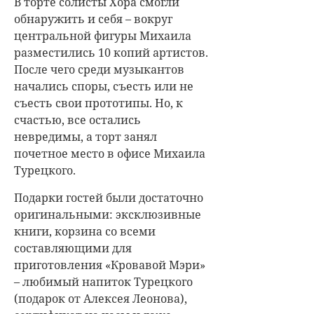
В торте солисты Хора смогли
обнаружить и себя – вокруг
центральной фигуры Михаила
разместились 10 копий артистов.
После чего среди музыкантов
начались споры, съесть или не
съесть свои прототипы. Но, к
счастью, все остались
невредимы, а торт занял
почетное место в офисе Михаила
Турецкого.
Подарки гостей были достаточно
оригинальными: эксклюзивные
книги, корзина со всеми
составляющими для
приготовления «Кровавой Мэри»
– любимый напиток Турецкого
(подарок от Алексея Леонова),