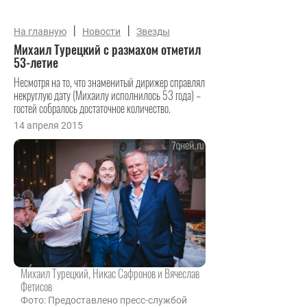
|
|
На главную
Новости
Звезды
Михаил Турецкий с размахом отметил
53-летие
Несмотря на то, что знаменитый дирижер справлял
некруглую дату (Михаилу исполнилось 53 года) –
гостей собралось достаточное количество.
14 апреля 2015
Михаил Турецкий, Никас Сафронов и Вячеслав
Фетисов
Фото: Предоставлено пресс-службой