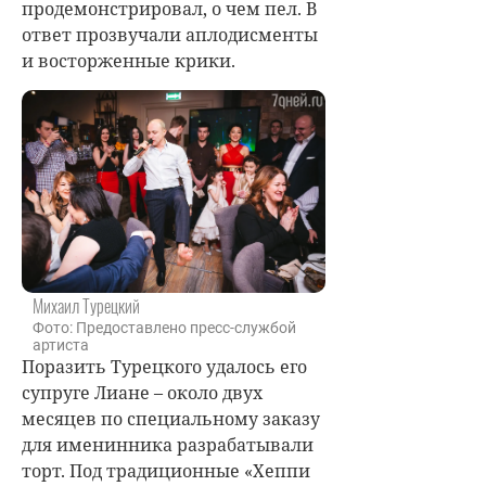
продемонстрировал, о чем пел. В
ответ прозвучали аплодисменты
и восторженные крики.
Михаил Турецкий
Фото: Предоставлено пресс-службой
артиста
Поразить Турецкого удалось его
супруге Лиане – около двух
месяцев по специальному заказу
для именинника разрабатывали
торт. Под традиционные «Хеппи