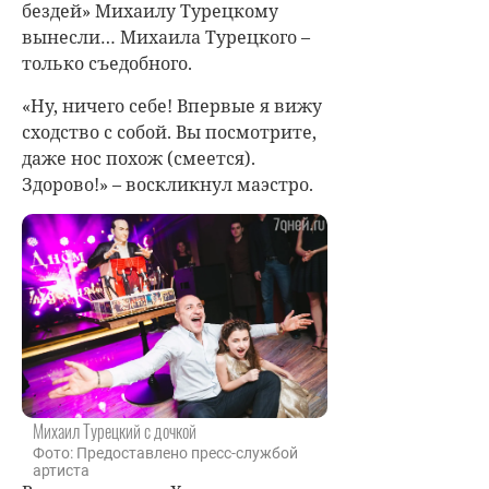
бездей» Михаилу Турецкому
вынесли… Михаила Турецкого –
только съедобного.
«Ну, ничего себе! Впервые я вижу
сходство с собой. Вы посмотрите,
даже нос похож (смеется).
Здорово!» – воскликнул маэстро.
Михаил Турецкий с дочкой
Фото: Предоставлено пресс-службой
артиста