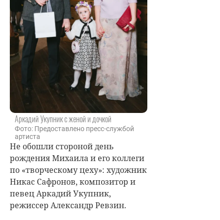
Аркадий Укупник с женой и дочкой
Фото: Предоставлено пресс-службой
артиста
Не обошли стороной день
рождения Михаила и его коллеги
по «творческому цеху»: художник
Никас Сафронов, композитор и
певец Аркадий Укупник,
режиссер Александр Ревзин.