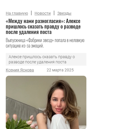
|
|
На главную
Новости
Звезды
«Между нами разногласия»: Алексе
пришлось сказать правду о разводе
после удаления поста
Выпускница «Фабрики звезд» попала в неловкую
ситуацию из-за эмоций.
Алексе пришлось сказать правду о
разводе после удаления поста
Ксения Яснова
22 марта 2025