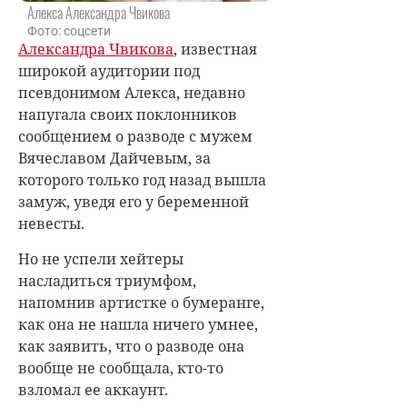
Алекса Александра Чвикова
Фото: соцсети
Александра Чвикова
, известная
широкой аудитории под
псевдонимом Алекса, недавно
напугала своих поклонников
сообщением о разводе с мужем
Вячеславом Дайчевым, за
которого только год назад вышла
замуж, уведя его у беременной
невесты.
Но не успели хейтеры
насладиться триумфом,
напомнив артистке о бумеранге,
как она не нашла ничего умнее,
как заявить, что о разводе она
вообще не сообщала, кто-то
взломал ее аккаунт.