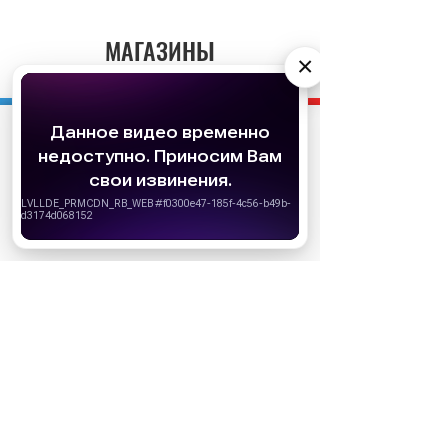
МАГАЗИНЫ
×
АО «Издательство СЕМЬ ДНЕЙ»
использует
cookie
для персонализации сервисов и
удобства пользователей. Вы можете
запретить сохранение cookie в настройках
своего браузера.
Хорошо