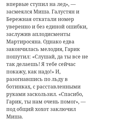
впервые ступил на лед», —
засмеялся Миша. Галустян и
Бережная откатали номер
уверенно и без единой ошибки,
заслужив аплодисменты
Мартиросяна. Однако едва
закончилась мелодия, Гарик
пошутил: «Слушай, да ты все не
так делаешь! Я тебе сейчас
покажу, как надо!» И,
разогнавшись по льду в
ботинках, с расставленными
руками заскользил. «Спасибо,
Гарик, ты нам очень помог», —
под общий хохот заключил
Миша.