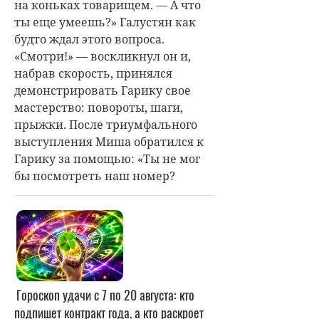
на коньках товарищем. — А что
ты еще умеешь?» Галустян как
будто ждал этого вопроса.
«Смотри!» — воскликнул он и,
набрав скорость, принялся
демонстрировать Гарику свое
мастерство: повороты, шаги,
прыжки. После триумфального
выступления Миша обратился к
Гарику за помощью: «Ты не мог
бы посмотреть наш номер?