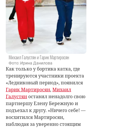
Михаил Галустян и Гарик Мартиросян
Фото: Ирина Данилова
Как только у бортика катка, где
тренируются участники проекта
«Ледниковый период», появился
Гарик Мартиросян
,
Михаил
Галустян
оставил ненадолго свою
партнершу Елену Бережную и
подъехал к другу. «Ничего себе! —
восхитился Мартиросян,
наблюдая за уверенно стоящим