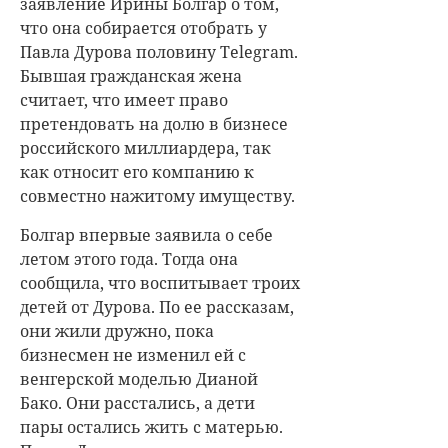
заявление Ирины Болгар о том,
что она собирается отобрать у
Павла Дурова половину Telegram.
Бывшая гражданская жена
считает, что имеет право
претендовать на долю в бизнесе
российского миллиардера, так
как относит его компанию к
совместно нажитому имуществу.
Болгар впервые заявила о себе
летом этого года. Тогда она
сообщила, что воспитывает троих
детей от Дурова. По ее рассказам,
они жили дружно, пока
бизнесмен не изменил ей с
венгерской моделью Дианой
Бако. Они расстались, а дети
пары остались жить с матерью.