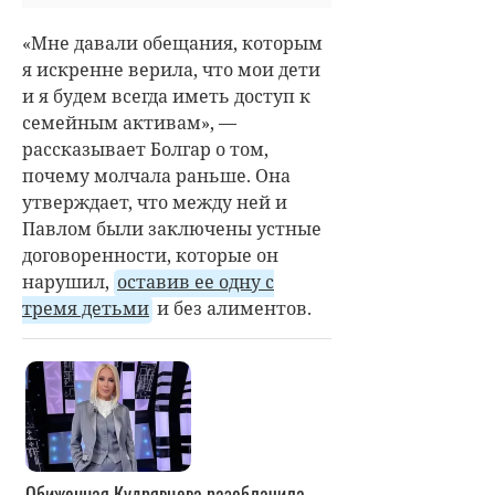
«Мне давали обещания, которым
я искренне верила, что мои дети
и я будем всегда иметь доступ к
семейным активам», —
рассказывает Болгар о том,
почему молчала раньше. Она
утверждает, что между ней и
Павлом были заключены устные
договоренности, которые он
нарушил,
оставив ее одну с
тремя детьми
и без алиментов.
Обиженная Кудрявцева разоблачила