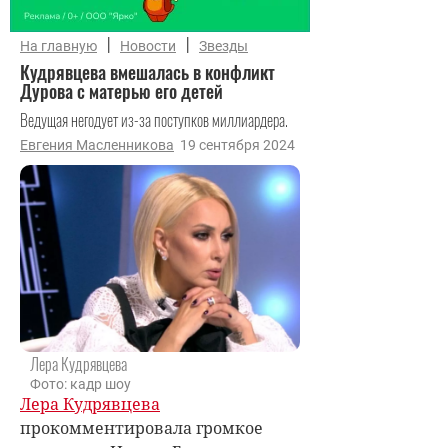
|
|
На главную
Новости
Звезды
Кудрявцева вмешалась в конфликт
Дурова с матерью его детей
Ведущая негодует из-за поступков миллиардера.
Евгения Масленникова
19 сентября 2024
Лера Кудрявцева
Фото: кадр шоу
Лера Кудрявцева
прокомментировала громкое