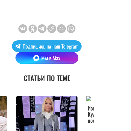
СТАТЬИ ПО ТЕМЕ
Изменившая имидж
Кудрявцева перестала быть
похожей на себя