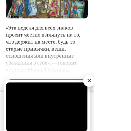
×
АО «Издательство СЕМЬ ДНЕЙ»
использует
cookie
для персонализации сервисов и
удобства пользователей. Вы можете
запретить сохранение cookie в настройках
своего браузера.
Хорошо