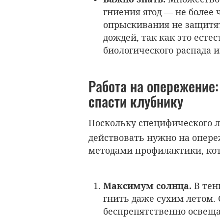
гниения ягод — не более
опрыскивания не защитя
дождей, так как это ест
биологического распада и
Работа на опережение:
спасти клубнику
Поскольку специфического л
действовать нужно на опер
методами профилактики, кото
Максимум солнца.
В тен
гнить даже сухим летом
.
беспрепятственно освеща