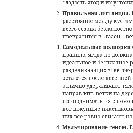
сладость ягод и их устой
Правильная дистанция.
расстояние между кустам
всего сезона безжалостно
превратится в «газон», в
Самодельные подпорки
правило: ягода не должна
идеальное и бесплатное
раздваивающихся веток-р
остаются после весенней
отлично удерживают тяж
направлять ветки на дер
приподнимать их с помощ
вот покупные пластиковы
них все равно свисают н
Мульчирование сеном.
Е