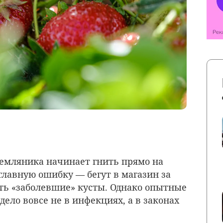
земляника начинает гнить прямо на
главную ошибку — бегут в магазин за
ть «заболевшие» кусты. Однако опытные
ело вовсе не в инфекциях, а в законах