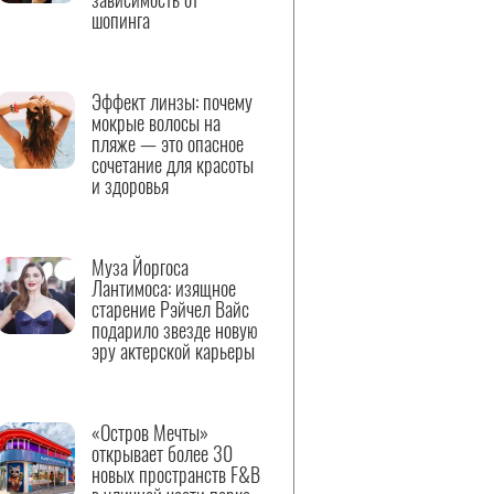
шопинга
Эффект линзы: почему
мокрые волосы на
пляже — это опасное
сочетание для красоты
и здоровья
Муза Йоргоса
Лантимоса: изящное
старение Рэйчел Вайс
подарило звезде новую
эру актерской карьеры
«Остров Мечты»
открывает более 30
новых пространств F&B