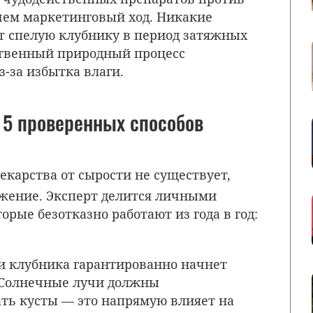
 чем маркетинговый ход
. Никакие
т спелую клубнику в период затяжных
ественный природный процесс
з-за избытка влаги
.
 5 проверенных способов
екарства от сырости не существует,
ежение
. Эксперт делится личными
рые безотказно работают из года в год:
и клубника гарантированно начнет
 Солнечные лучи должны
ть кусты — это напрямую влияет на