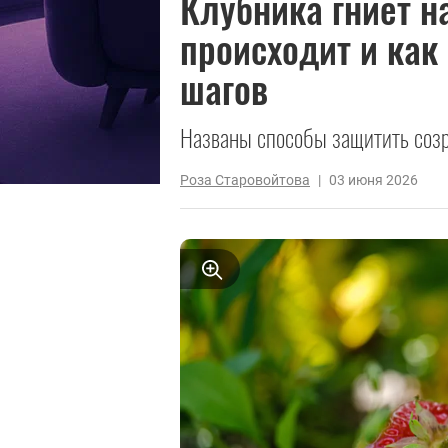
Клубника гниет на
происходит и как
шагов
Названы способы защитить соз
Роза Старовойтова
|
03 июня 2026