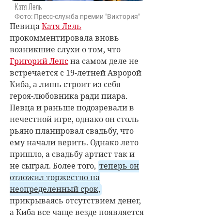
Катя Лель
Фото: Пресс-служба премии "Виктория"
Певица
Катя Лель
прокомментировала вновь
возникшие слухи о том, что
Григорий Лепс
на самом деле не
встречается с 19-летней
Авророй
Киба
, а лишь строит из себя
героя-любовника ради пиара.
Певца и раньше подозревали в
нечестной игре, однако он столь
рьяно планировал свадьбу, что
ему начали верить. Однако лето
пришло, а свадьбу артист так и
не сыграл. Более того,
теперь он
отложил торжество на
неопределенный срок,
прикрываясь отсутствием денег,
а Киба все чаще везде появляется