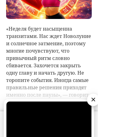
×
АО «Издательство СЕМЬ ДНЕЙ»
использует
cookie
для персонализации сервисов и
удобства пользователей. Вы можете
запретить сохранение cookie в настройках