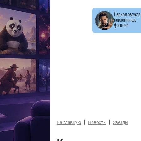
Сериал августа
поклонников
фэнтези
|
|
На главную
Новости
Звезды