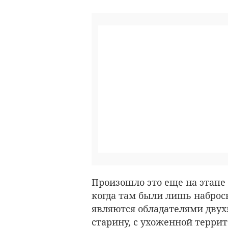
Произошло это еще на этапе
когда там были лишь наброск
являются обладателями двух
старину, с ухоженной террит