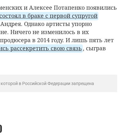
менских и Алексее Потапенко появились
состоял в браке с первой супругой
Андрея. Однако артисты упорно
не. Ничего не изменилось в их
продюсера в 2014 году. И лишь пять лет
сь рассекретить свою связь
, сыграв
ь которой в Российской Федерации запрещена
О