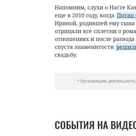
Напомним, слухи о Насте Ка
еще в 2010 году, когда
Потап 
Ириной, родившей ему сына 
отрицали все сплетни о рома
отношениях и после развода 
спустя знаменитости
решили
свадьбу.
* Организация, деятельност
СОБЫТИЯ НА ВИДЕ