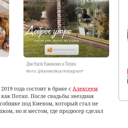
Дом Насти Каменских и Потапа
Фото: @kamenskux/instagram*
 2019 года состоит в браке с
Алексеем
 как Потап. После свадьбы звездная
собняке под Киевом, который стал не
ком, но и местом, где продюсер сделал