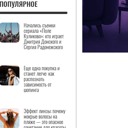
ПОПУЛЯРНОЕ
Начались съемки
сериала «Поле
Куликово»: кто играет
Дмитрия Донского и
Сергия Радонежского
Еще одна покупка и
станет легче: как
распознать
зависимость от
шопинга
Эффект линзы: почему
мокрые волосы на
пляже — это опасное
сочетание для красоты