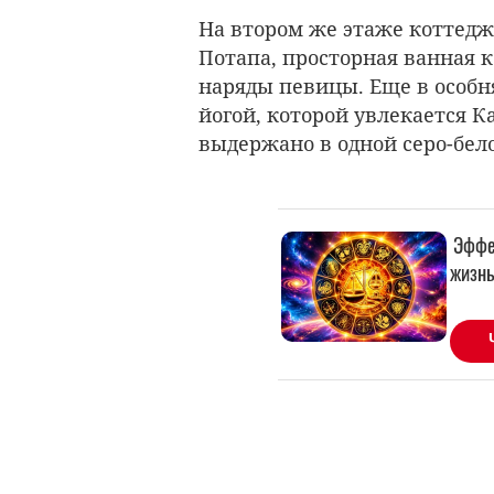
На втором же этаже коттедж
Потапа, просторная ванная 
наряды певицы. Еще в особн
йогой, которой увлекается К
выдержано в одной серо-бел