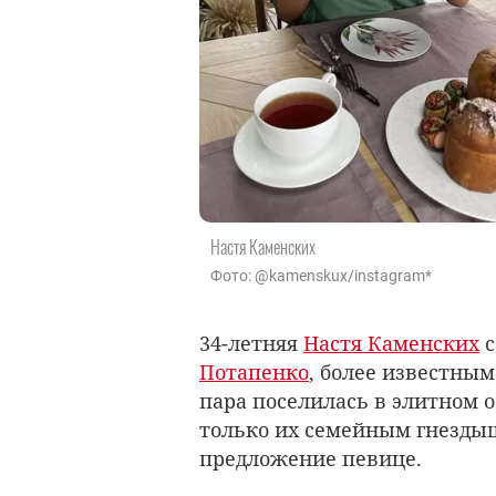
Настя Каменских
Фото: @kamenskux/instagram*
34-летняя
Настя Каменских
с
Потапенко
, более известным
пара поселилась в элитном о
только их семейным гнездыш
предложение певице.