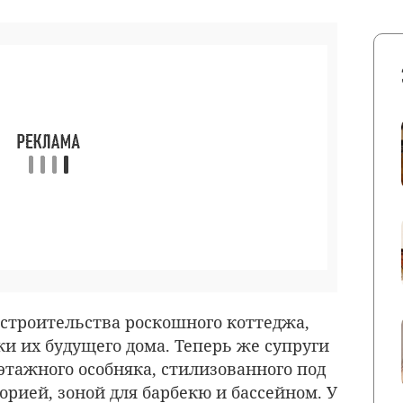
 строительства роскошного коттеджа,
и их будущего дома. Теперь же супруги
этажного особняка, стилизованного под
орией, зоной для барбекю и бассейном. У