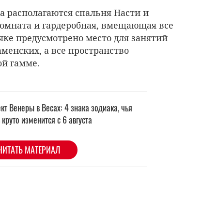
а располагаются спальня Насти и
комната и гардеробная, вмещающая все
яке предусмотрено место для занятий
аменских, а все пространство
ой гамме.