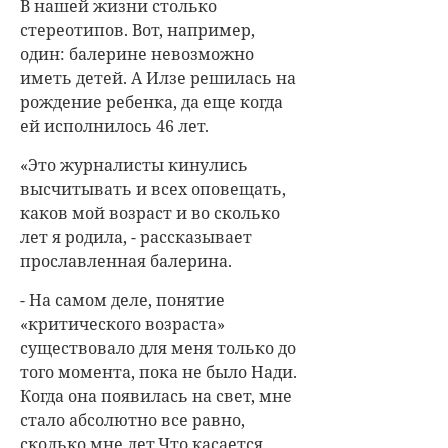
В нашей жизни столько
стереотипов. Вот, например,
один: балерине невозможно
иметь детей. А Илзе решилась на
рождение ребенка, да еще когда
ей исполнилось 46 лет.
«Это журналисты кинулись
высчитывать и всех оповещать,
каков мой возраст и во сколько
лет я родила, - рассказывает
прославленная балерина.
- На самом деле, понятие
«критического возраста»
существовало для меня только до
того момента, пока не было Нади.
Когда она появилась на свет, мне
стало абсолютно все равно,
сколько мне лет.Что касается