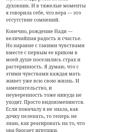
духовник. И в тяжелые моменты
я говорила себе, что вера — это
отсутствие сомнений.
Конечно, рождение Нади —
величайшая радость и счастье.
Но наравне с такими чувствами
вместе с первым ее криком в
моей душе поселились страх и
растерянность. Я думаю, что с
этими чувствами каждая мать
живет уже всю свою жизнь. И
замешательство, и
неуверенность тоже никуда не
уходят. Просто видоизменяются.
Если поначалу я не знала, как
дочку пеленать, то теперь не
знаю, как реагировать на то, что
она бросает игрушки.