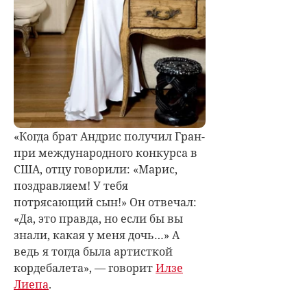
«Когда брат Андрис получил Гран-
при международного конкурса в
США, отцу говорили: «Марис,
поздравляем! У тебя
потрясающий сын!» Он отвечал:
«Да, это правда, но если бы вы
знали, какая у меня дочь…» А
ведь я тогда была артисткой
кордебалета», — говорит
Илзе
Лиепа
.