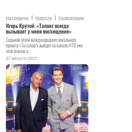
|
|
На главную
Новости
Развлечения
Игорь Крутой: «Талант всегда
вызывает у меня восхищение»
Седьмой сезон международного вокального
проекта «Ты супер!» выйдет на канале НТВ уже
этой осенью и...
27 августа 2023