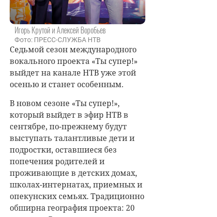
Игорь Крутой и Алексей Воробьев
Фото: ПРЕСС-СЛУЖБА НТВ
Седьмой сезон международного
вокального проекта «Ты супер!»
выйдет на канале НТВ уже этой
осенью и станет особенным.
В новом сезоне «Ты супер!»,
который выйдет в эфир НТВ в
сентябре, по-прежнему будут
выступать талант­ливые дети и
подростки, оставшиеся без
попечения родителей и
проживающие в детских домах,
школах-интернатах, приемных и
опекунских семьях. Традиционно
обширна география проекта: 20