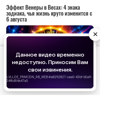
×
АО «Издательство СЕМЬ ДНЕЙ»
использует
cookie
для персонализации сервисов и
удобства пользователей. Вы можете
запретить сохранение cookie в настройках
своего браузера.
Хорошо