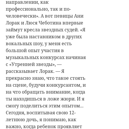
направлении, как
профессионально, так и по-
человечески». А вот певицы
Ани
Лорак
и
Люся Чеботина
впервые
займут кресла звездных судей. «Я
уже была наставником в других
вокальных шоу, у меня есть
большой опыт участия в
музыкальных конкурсах начиная
с «Утренней звезды», —
рассказывает Лорак. — Я
прекрасно знаю, что такое стоять
на сцене, будучи конкурсантом, и
на что обращать внимание, когда
ты находишься в ложе жюри. И я
смогу поделиться этим опытом...
Сегодня, воспитывая свою 12-
летнюю дочь, я понимаю, как
важно, когда ребенок проявляет