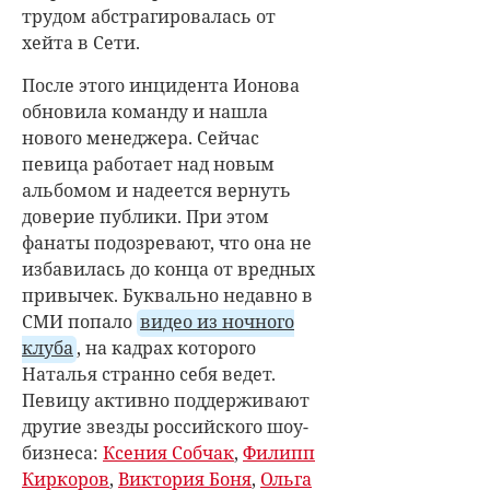
трудом абстрагировалась от
хейта в Сети.
После этого инцидента Ионова
обновила команду и нашла
нового менеджера. Сейчас
певица работает над новым
альбомом и надеется вернуть
доверие публики. При этом
фанаты подозревают, что она не
избавилась до конца от вредных
привычек. Буквально недавно в
СМИ попало
видео из ночного
клуба
, на кадрах которого
Наталья странно себя ведет.
Певицу активно поддерживают
другие звезды российского шоу-
бизнеса:
Ксения Собчак
,
Филипп
Киркоров
,
Виктория Боня
,
Ольга