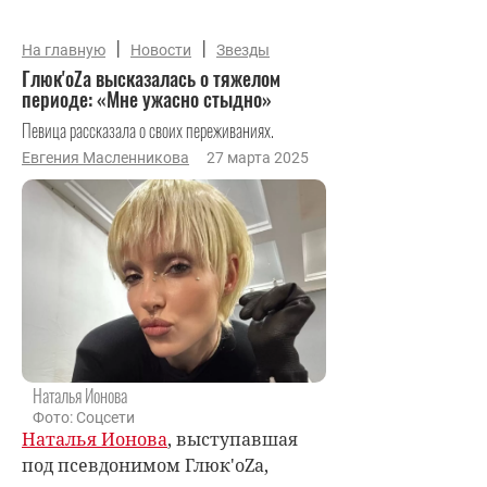
|
|
На главную
Новости
Звезды
Глюк'оZа высказалась о тяжелом
периоде: «Мне ужасно стыдно»
Певица рассказала о своих переживаниях.
Евгения Масленникова
27 марта 2025
Наталья Ионова
Фото: Соцсети
Наталья Ионова
, выступавшая
под псевдонимом Глюк'oZa,