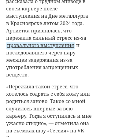
рассказала о трудном эпизоде в
своей карьере после
выступления на Дне металлурга
в Красноярске летом 2024 года.
Артистка призналась, что
пережила сильный стресс из-за
провального выступления
и
последовавшего через пару
месяцев задержания из-за
употребления запрещенных
веществ.
«
Пережила такой стресс, что
хотелось содрать с себя кожу или
родиться заново. Такое со мной
случилось впервые за всю
карьеру. Тогда я оступилась и мне
ужасно стыдно
«, — отметила она
на съемках шоу «Сессия» на VK