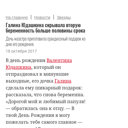
|
|
На главную
Новости
Звезды
Галина Юдашкина скрывала вторую
беременность больше половины срока
Дочь маэстро приготовила грандиозный подарок ко
дню его рождения.
18 октября 2017
В день рождения
Валентина
Юдашкина
, который он
отпраздновал в минувшие
выходные, его дочка
Галина
сделала ему шикарный подарок:
рассказала, что снова беременна.
«Дорогой мой и любимый папуля!
— обратилась она к отцу. — В
твой День Рождения я могу
пожелать тебе самого главное —