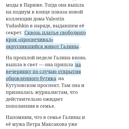
моды в Париже. Тогда она вышла
на подиум в конце показа новой
коллекции дома Valentin
Yudashkin в наряде, выдавшем её
секрет.
Сквозь платье свободного
кроя «просвечивал»
округлившийся живот Галины
.
На прошлой неделе Галина вновь
вышла в свет — она пришла
на
вечеринку по случаю открытия
обновленного бутика
на
Кутузовском проспект. Там она и
призналась журналистам, что
действительно ожидает
пополнения в семье.
Напомним, что в семье Галины и
её мужа Петра Максакова уже