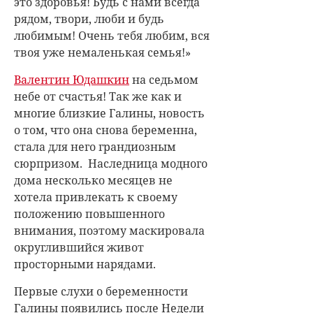
это здоровья! Будь с нами всегда
рядом, твори, люби и будь
любимым! Очень тебя любим, вся
твоя уже немаленькая семья!»
Валентин Юдашкин
на седьмом
небе от счастья! Так же как и
многие близкие Галины, новость
о том, что она снова беременна,
стала для него грандиозным
сюрпризом. Наследница модного
дома несколько месяцев не
хотела привлекать к своему
положению повышенного
внимания, поэтому маскировала
округлившийся живот
просторными нарядами.
Первые слухи о беременности
Галины появились после Недели