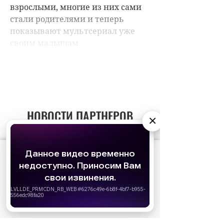
НОВОСТИ ПАРТНЕРОВ
×
МАГАЗИНЫ
АО «Издательство СЕМЬ ДНЕЙ»
использует
cookie
для персонализации сервисов и
удобства пользователей. Вы можете
запретить сохранение cookie в настройках
своего браузера.
Хорошо