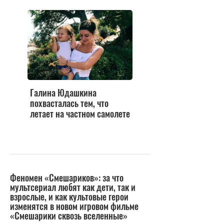
Галина Юдашкина
похвасталась тем, что
летает на частном самолете