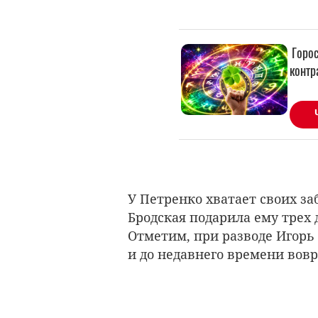
У Петренко хватает своих з
Бродская подарила ему трех 
Отметим, при разводе Игорь
и до недавнего времени вов