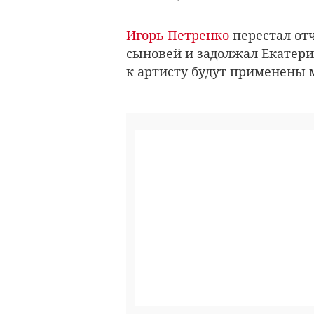
Игорь Петренко
перестал от
сыновей и задолжал Екатери
к артисту будут применены 