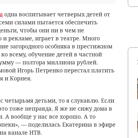
а
одна воспитывает четверых детей от
всеми силами пытается обеспечить
еньги, чтобы они ни в чем не
 и рекламе, играет в театре. Много
ние загородного особняка в престижном
 ко всему, обучение детей в частной
сумму — полтора миллиона рублей.
имовой
Игорь Петренко
перестал платить
 и Корнея.
 с четырьмя детьми, то я слукавлю. Если
 это тоже неправда. Я же не сижу дома в
и. А вообще у нас все хорошо. А то
опеки», — поделилась Екатерина в эфире
на канале НТВ.