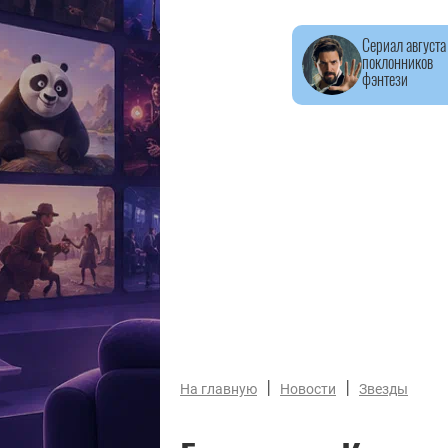
Сериал августа
поклонников
фэнтези
|
|
На главную
Новости
Звезды