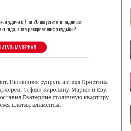
абот. Нынешняя супруга актера Кристина
дочерей: Софию-Каролину, Марию и Еву.
 оставил Екатерине столичную квартиру
ремя платил алименты.