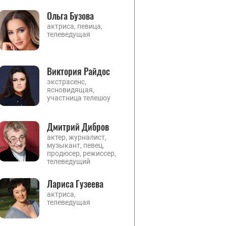
Ольга Бузова
актриса, певица,
телеведущая
Виктория Райдос
экстрасенс,
ясновидящая,
участница телешоу
Дмитрий Дибров
актер, журналист,
музыкант, певец,
продюсер, режиссер,
телеведущий
Лариса Гузеева
актриса,
телеведущая