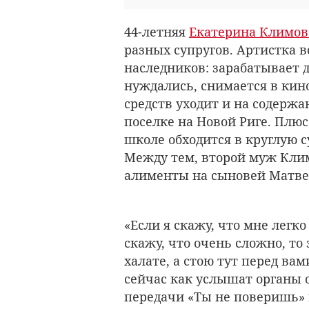
44-летняя
Екатерина Климов
разных супругов. Артистка 
наследников: зарабатывает д
нуждались, снимается в кино
средств уходит и на содержа
поселке на Новой Риге. Плюс
школе обходится в круглую 
Между тем, второй муж Кл
алименты на сыновей Матвея
«Если я скажу, что мне легко
скажу, что очень сложно, то
халате, а стою тут перед вам
сейчас как услышат органы 
передачи «Ты не поверишь» 