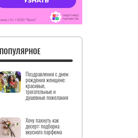
ПОПУЛЯРНОЕ
Поздравления с днем
рождения женщине:
красивые,
трогательные и
душевные пожелания
Хочу пахнуть как
десерт: подборка
вкусного парфюма