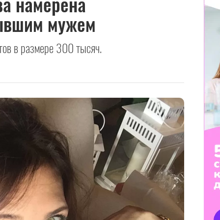
ва намерена
бывшим мужем
тов в размере 300 тысяч.