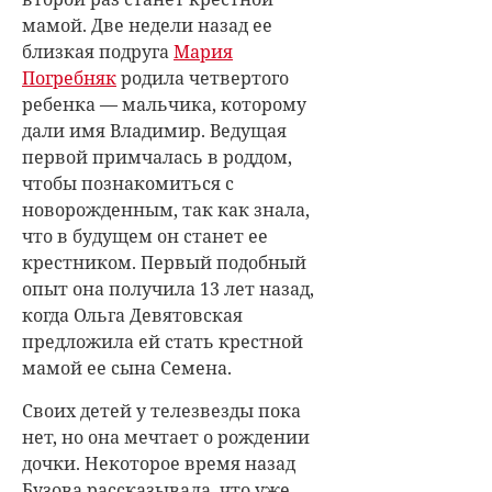
мамой. Две недели назад ее
близкая подруга
Мария
Погребняк
родила четвертого
ребенка — мальчика, которому
дали имя Владимир. Ведущая
первой примчалась в роддом,
чтобы познакомиться с
новорожденным, так как знала,
что в будущем он станет ее
крестником. Первый подобный
опыт она получила 13 лет назад,
когда
Ольга Девятовская
предложила ей стать крестной
мамой ее сына Семена.
Своих детей у телезвезды пока
нет, но она мечтает о рождении
дочки. Некоторое время назад
Бузова рассказывала, что уже