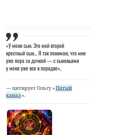
«У меня сын. Это мой второй
крестный сын… Я так понимаю, что мне
уже пора за дочкой — с сыновьями
у меня уже все в порядке»,
— цитирует Ольгу «
Пятый
канал
».