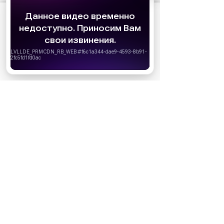
АО «Издательство СЕМЬ ДНЕЙ»
использует
cookie
для персонализации сервисов и
удобства пользователей. Вы можете
запретить сохранение cookie в настройках
своего браузера.
Хорошо
НОВОСТИ ПАРТНЕРОВ
МАГАЗИНЫ