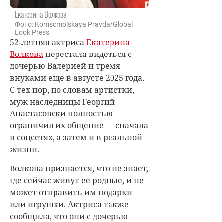
Екатерина Волкова
Фото: Komsomolskaya Pravda/Global
Look Press
52-летняя актриса
Екатерина
Волкова
перестала видеться с
дочерью Валерией и тремя
внуками еще в августе 2025 года.
С тех пор, по словам артистки,
муж наследницы Георгий
Анастасовски полностью
ограничил их общение — сначала
в соцсетях, а затем и в реальной
жизни.
Волкова признается, что не знает,
где сейчас живут ее родные, и не
может отправить им подарки
или игрушки. Актриса также
сообщила, что они с дочерью