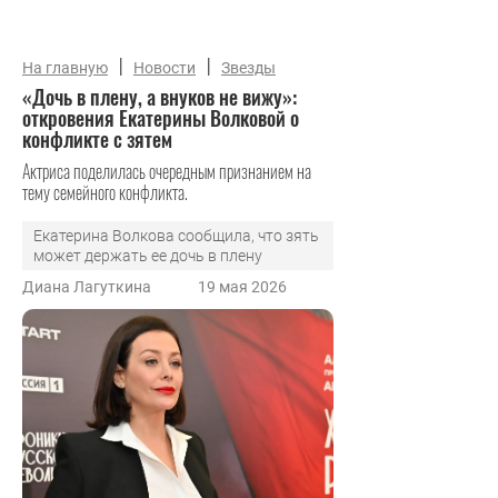
|
|
На главную
Новости
Звезды
«Дочь в плену, а внуков не вижу»:
откровения Екатерины Волковой о
конфликте с зятем
Актриса поделилась очередным признанием на
тему семейного конфликта.
Екатерина Волкова сообщила, что зять
может держать ее дочь в плену
Диана Лагуткина
19 мая 2026