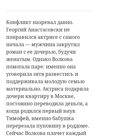
Конфликт назревал давно.
Георгий Анастасовски не
понравился актрисе с самого
начала — мужчина закрутил
роман с ее дочерью, будучи
женатым. Однако Волкова
помогала паре: именно она
уговорила зятя развестись и
поддерживала молодую семью
материально. Актриса подарила
дочери квартиру в Москве,
постоянно переводила деньги, а
когда родился первый внук
Тимофей, именно бабушка
перерезала пуповину в роддоме.
Сейчас Волкова плачет каждый