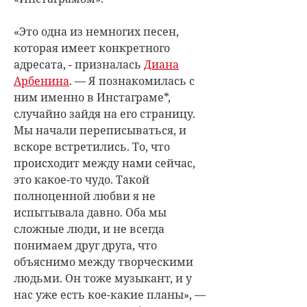
«Это одна из немногих песен,
которая имеет конкретного
адресата, - призналась
Диана
Арбенина
. — Я познакомилась с
ним именно в Инстаграме*,
случайно зайдя на его страницу.
Мы начали переписываться, и
вскоре встретились. То, что
происходит между нами сейчас,
это какое-то чудо. Такой
полноценной любви я не
испытывала давно. Оба мы
сложные люди, и не всегда
понимаем друг друга, что
объяснимо между творческими
людьми. Он тоже музыкант, и у
нас уже есть кое-какие планы», —