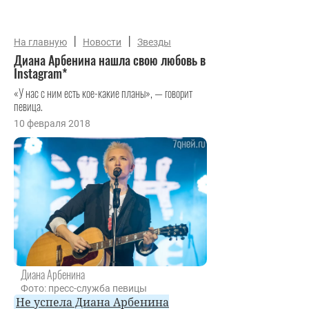
|
|
На главную
Новости
Звезды
Диана Арбенина нашла свою любовь в
Instagram*
«У нас с ним есть кое-какие планы», — говорит
певица.
10 февраля 2018
Диана Арбенина
Фото: пресс-служба певицы
Не успела Диана Арбенина