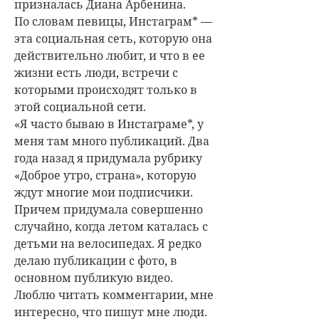
призналась Диана Арбенина.
По словам певицы, Инстаграм* —
эта социальная сеть, которую она
действительно любит, и что в ее
жизни есть люди, встречи с
которыми происходят только в
этой социальной сети.
«Я часто бываю в Инстаграме*, у
меня там много публикаций. Два
года назад я придумала рубрику
«Доброе утро, страна», которую
ждут многие мои подписчики.
Причем придумала совершенно
случайно, когда летом каталась с
детьми на велосипедах. Я редко
делаю публикации с фото, в
основном публикую видео.
Люблю читать комментарии, мне
интересно, что пишут мне люди.