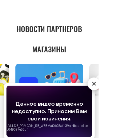
НОВОСТИ ПАРТНЕРОВ
МАГАЗИНЫ
×
АО «Издательство СЕМЬ ДНЕЙ»
использует
cookie
для персонализации сервисов и
удобства пользователей. Вы можете
запретить сохранение cookie в настройках
своего браузера.
Хорошо