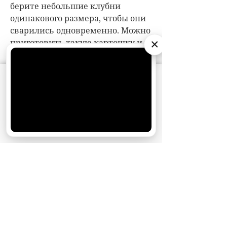
×
АО «Издательство СЕМЬ ДНЕЙ»
использует
cookie
для персонализации сервисов и
удобства пользователей. Вы можете
запретить сохранение cookie в настройках
своего браузера.
Хорошо
НОВОСТИ ПАРТНЕРОВ
МАГАЗИНЫ