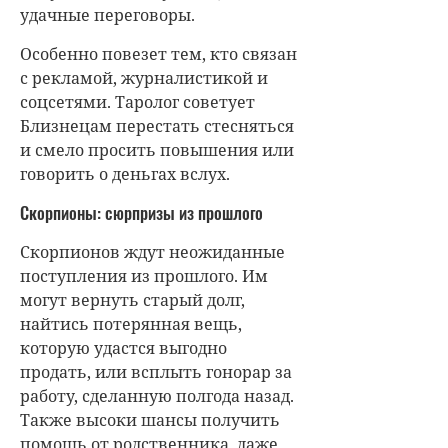
удачные переговоры.
Особенно повезет тем, кто связан
с рекламой, журналистикой и
соцсетями. Таролог советует
Близнецам перестать стесняться
и смело просить повышения или
говорить о деньгах вслух.
Скорпионы: сюрпризы из прошлого
Скорпионов ждут неожиданные
поступления из прошлого. Им
могут вернуть старый долг,
найтись потерянная вещь,
которую удастся выгодно
продать, или всплыть гонорар за
работу, сделанную полгода назад.
Также высоки шансы получить
помощь от родственника, даже