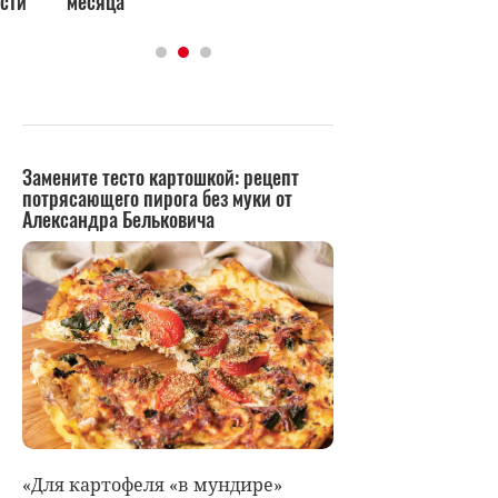
сти
месяца