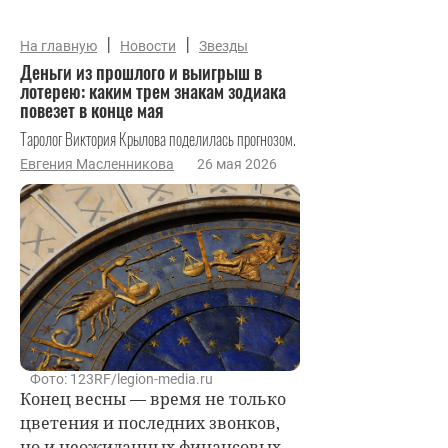
|
|
На главную
Новости
Звезды
Деньги из прошлого и выигрыш в
лотерею: каким трем знакам зодиака
повезет в конце мая
Таролог Виктория Крылова поделилась прогнозом.
Евгения Масленникова
26 мая 2026
Фото: 123RF/legion-media.ru
Конец весны — время не только
цветения и последних звонков,
но и неожиданных финансовых