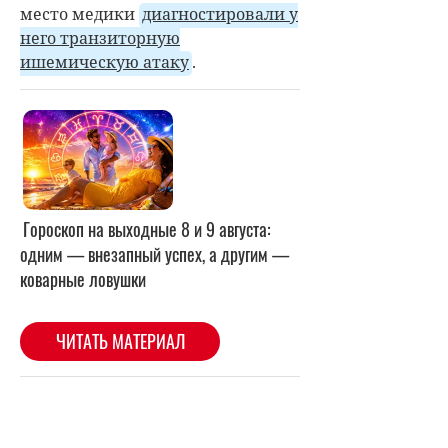
место медики
диагностировали у
него транзиторную
ишемическую атаку
.