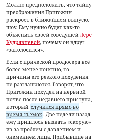
Можно предположить, что тайну
преображения Пригожин
раскроет в ближайшем выпуске
шоу. Ему нужно будет как-то
объяснить своей соведущей
Лере
Кудрявцевой
, почему он вдруг
«заколосился».
Если с прической продюсера всё
более-менее понятно, то
причины его резкого похудения
не разглашаются. Говорят, что
Пригожин похудел на нервной
почве после недавнего приступа,
который
случился прямо во
время съемок
. Две недели назад
ему пришлось вызвать «скорую»
из-за проблем с давлением и
онемением лица. Прибывшие на