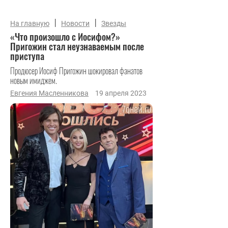
|
|
На главную
Новости
Звезды
«Что произошло с Иосифом?»
Пригожин стал неузнаваемым после
приступа
Продюсер Иосиф Пригожин шокировал фанатов
новым имиджем.
Евгения Масленникова
19 апреля 2023