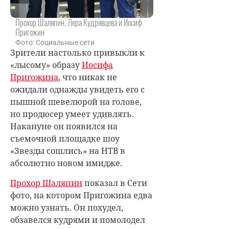
Прохор Шаляпин, Лера Кудрявцева и Иосиф
Пригожин
Фото: Социальные сети
Зрители настолько привыкли к
«лысому» образу
Иосифа
Пригожина
, что никак не
ожидали однажды увидеть его с
пышной шевелюрой на голове,
но продюсер умеет удивлять.
Накануне он появился на
съемочной площадке шоу
«Звезды сошлись» на НТВ в
абсолютно новом имидже.
Прохор Шаляпин
показал в Сети
фото, на котором Пригожина едва
можно узнать. Он похудел,
обзавелся кудрями и помолодел