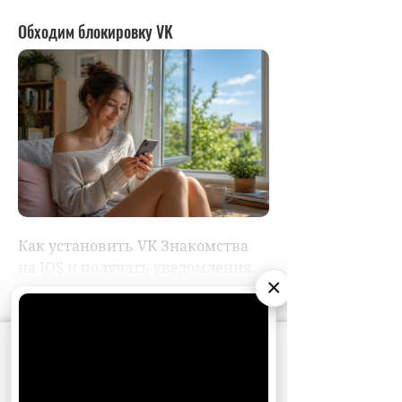
×
АО «Издательство СЕМЬ ДНЕЙ»
использует
cookie
для персонализации сервисов и
удобства пользователей. Вы можете
запретить сохранение cookie в настройках