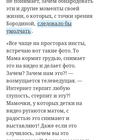
не понимает, зачем обнародовать
эти и другие моменты своей
жизни, о которых, с точки зрения
Бородиной,
следовало бы
умолчать
.
«Все чаще на просторах инсты,
встречаю вот такие фото. То
Мама кормит грудью, снимает
это на видео и делает фото.
Зачем? Зачем нам это?! —
возмущается телеведущая. —
Интернет терпит любую
глупость, стерпит и эту?!
Мамочки, у которых детки на
видео ругаются матом, с
радостью это снимают и
выставляют! Даже если это
случилось, зачем вы это