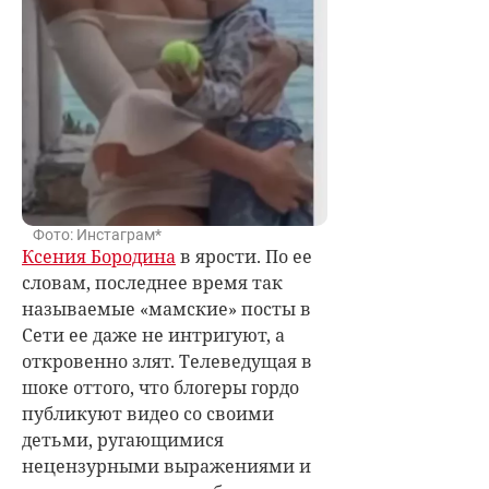
Фото: Инстаграм*
Ксения Бородина
в ярости. По ее
словам, последнее время так
называемые «мамские» посты в
Сети ее даже не интригуют, а
откровенно злят. Телеведущая в
шоке оттого, что блогеры гордо
публикуют видео со своими
детьми, ругающимися
нецензурными выражениями и