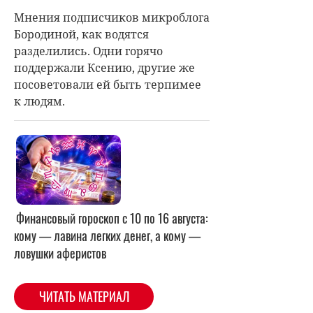
Мнения подписчиков микроблога
Бородиной, как водятся
разделились. Одни горячо
поддержали Ксению, другие же
посоветовали ей быть терпимее
к людям.