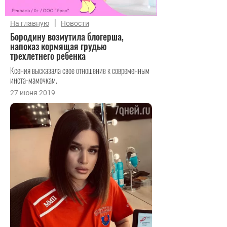
|
На главную
Новости
Бородину возмутила блогерша,
напоказ кормящая грудью
трехлетнего ребенка
Ксения высказала свое отношение к современным
инста-мамочкам.
27 июня 2019