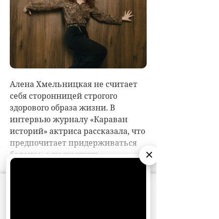
×
АО «Издательство СЕМЬ ДНЕЙ»
использует
cookie
для персонализации сервисов и
удобства пользователей. Вы можете
запретить сохранение cookie в настройках