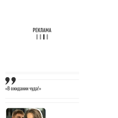
«В ожидании чуда!»