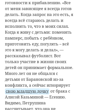
готовности к прибавлению. «Все
от меня зависящее я всегда готов
делать. Когда запрос на это есть, я
всегда всё стараюсь делать и
исполнять то, что в моих силах.
Когда я живу с детьми: поменять
памперс, побыть с ребёнком,
приготовить еду, погулять – всё
это я могу делать и делал», —
рассказывал футболист. Вот
только участие в жизни своих
детей он принимает формальное.
Много лет он не общался с
детьми от Барановской из-за
конфликта, а сейчас игнорирует
свою младшую дочку
от брака с
Алисой Казьминой
— Есению.
Видимо, Петрушина
рассчитывает, что она не