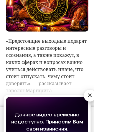
×
АО «Издательство СЕМЬ ДНЕЙ»
использует
cookie
для персонализации сервисов и
удобства пользователей. Вы можете
запретить сохранение cookie в настройках