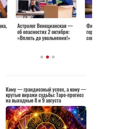
ака,
Астролог Венецианская —
Финансовый шторм 
об опасностях 2 октября:
горизонте: кому аст
«Вплоть до увольнения!»
советует быть осто