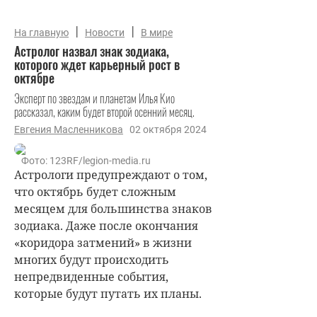
|
|
На главную
Новости
В мире
Астролог назвал знак зодиака,
которого ждет карьерный рост в
октябре
Эксперт по звездам и планетам Илья Кио
рассказал, каким будет второй осенний месяц.
Евгения Масленникова
02 октября 2024
Фото: 123RF/legion-media.ru
Астрологи предупреждают о том,
что октябрь будет сложным
месяцем для большинства знаков
зодиака. Даже после окончания
«коридора затмений» в жизни
многих будут происходить
непредвиденные события,
которые будут путать их планы.