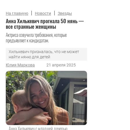
|
|
На главную
Новости
Звезды
Анна Хилькевич прогнала 50 нянь —
все странные женщины
Актриса озвучила требования, которые
предъявляет к кандидатам.
Хилькевич призналась, что не может
найти няню для детей
Юлия Маркова
21 апреля 2025
Анна Хилькевич с младшей дочерью.