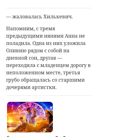
— жаловалась Хилькевич.
Напомним, с тремя
предыдущими нянями Анна не
поладила. Одна из них уложила
Оливию рядом с собой на
дневной сон, другая —
переходила с младенцем дорогу в
неположенном месте, третья
грубо обращалась со старшими
дочерями артистки.