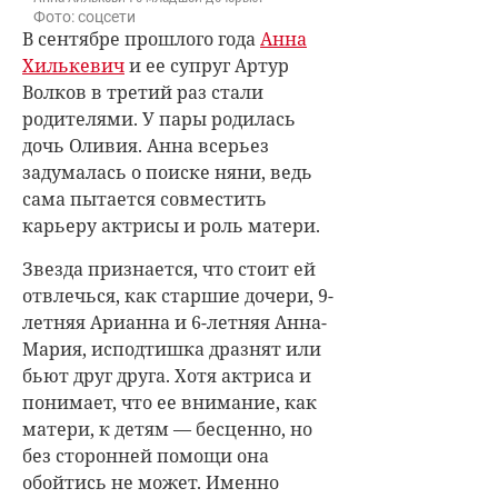
Фото: соцсети
В сентябре прошлого года
Анна
Хилькевич
и ее супруг Артур
Волков в третий раз стали
родителями. У пары родилась
дочь Оливия. Анна всерьез
задумалась о поиске няни, ведь
сама пытается совместить
карьеру актрисы и роль матери.
Звезда признается, что стоит ей
отвлечься, как старшие дочери, 9-
летняя Арианна и 6-летняя Анна-
Мария, исподтишка дразнят или
бьют друг друга. Хотя актриса и
понимает, что ее внимание, как
матери, к детям — бесценно, но
без сторонней помощи она
обойтись не может. Именно