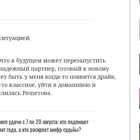
ситуацией.
 что в будущем может перезапустить
 надежный партнер, готовый к новому
т быть у меня когда-то появится драйв,
-то классное, уйти в домашнюю и
елилась Решетова.