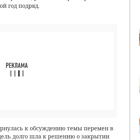
й год подряд.
ернулась к обсуждению темы перемен в
одель долго шла к решению о закрытии