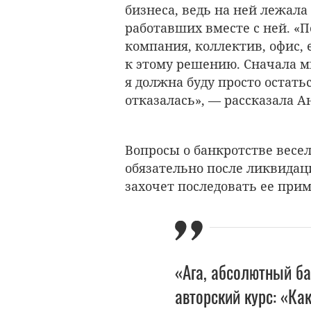
бизнеса, ведь на ней лежала
работавших вместе с ней. «П
компания, коллектив, офис, е
к этому решению. Сначала м
я должна буду просто остатьс
отказалась», — рассказала А
Вопросы о банкротстве весел
обязательно после ликвидаци
захочет последовать ее прим
«Ага, абсолютный ба
авторский курс: «Ка