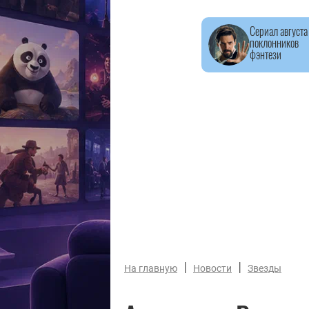
Сериал августа
поклонников
фэнтези
|
|
На главную
Новости
Звезды