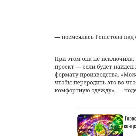
— посмеялась Решетова над 
При этом она не исключила,
проект — если будет найден
формату производства. «Може
чтобы переродить это во что
комфортную одежду», — под