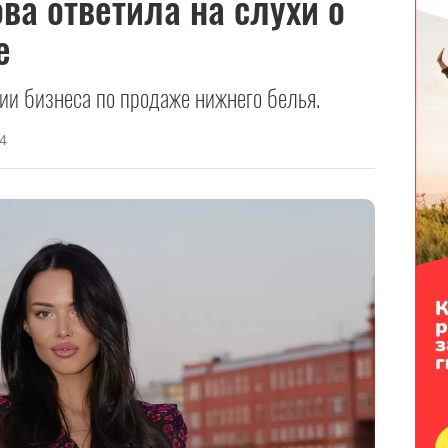
ва ответила на слухи о
е
ии бизнеса по продаже нижнего белья.
4