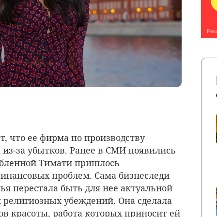
т, что ее фирма по производству
 из-за убытков. Ранее в СМИ появились
любленной Тимати пришлось
финансовых проблем. Сама бизнеследи
ья перестала быть для нее актуальной
м религиозных убеждений. Она сделала
ов красоты, работа которых приносит ей