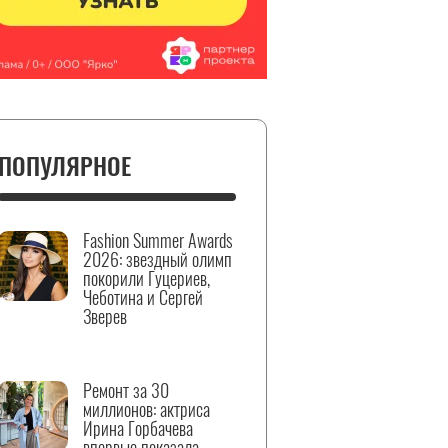
ПОПУЛЯРНОЕ
Fashion Summer Awards
2026: звездный олимп
покорили Гуцериев,
Чеботина и Сергей
Зверев
Ремонт за 30
миллионов: актриса
Ирина Горбачева
впервые показала