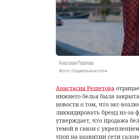
Анастасия Решетова
Фото: Социальные сети
Анастасия Решетова
отрицае
нижнего белья была закрыта
новости о том, что экс-воз
ликвидировать бренд из-за 
утверждает, что продажа бел
темой в связи с укрепление
упор на развитии сети салон