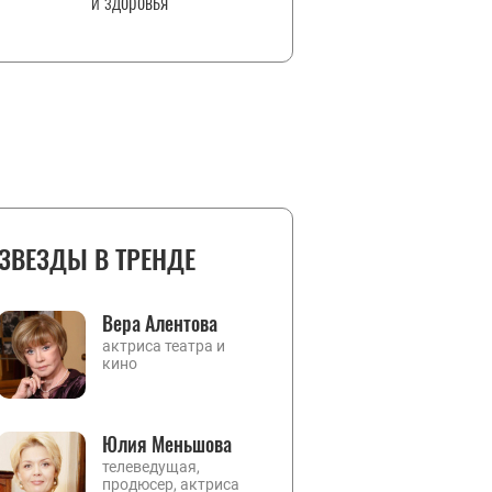
и здоровья
ЗВЕЗДЫ В ТРЕНДЕ
Вера Алентова
актриса театра и
кино
Юлия Меньшова
телеведущая,
продюсер, актриса