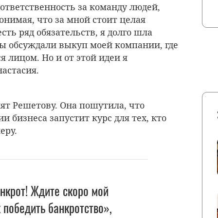
 ответственность за команду людей,
онимая, что за мной стоит целая
сть ряд обязательств, я долго шла
ы обсуждали выкуп моей компании, где
я лицом. Но и от этой идеи я
настасия.
ят Решетову. Она пошутила, что
и бизнеса запустит курс для тех, кто
еру.
нкрот! Ждите скоро мой
к победить банкротство»,