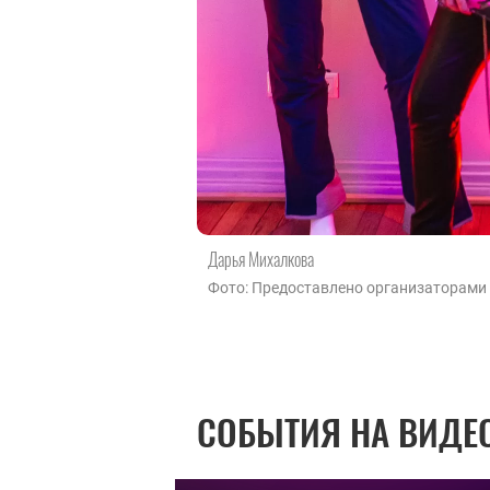
Дарья Михалкова
Фото: Предоставлено организаторами
СОБЫТИЯ НА ВИДЕ