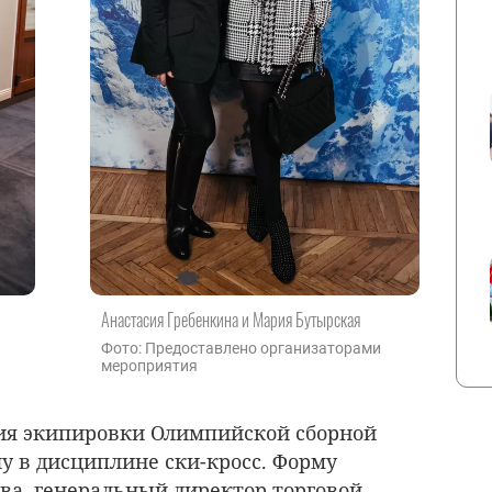
Анастасия Гребенкина и Мария Бутырская
Фото: Предоставлено организаторами
мероприятия
ия экипировки Олимпийской сборной
у в дисциплине ски-кросс. Форму
ва, генеральный директор торговой