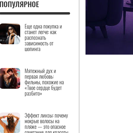
ПОПУЛЯРНОЕ
Еще одна покупка и
станет легче: как
распознать
зависимость от
шопинга
Мятежный дух и
первая любовь:
фильмы, похожие на
«Твое сердце будет
разбито»
Эффект линзы: почему
мокрые волосы на
пляже — это опасное
сочетание для красоты