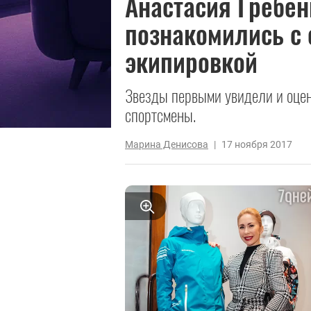
Анастасия Гребен
познакомились с
экипировкой
Звезды первыми увидели и оцен
спортсмены.
Марина Денисова
|
17 ноября 2017