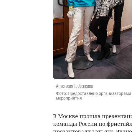
Анастасия Гребенкина
Фото: Предоставлено организаторами
мероприятия
В Москве прошла презентац
команды России по фристайл
презентовали Татьяна Ивано