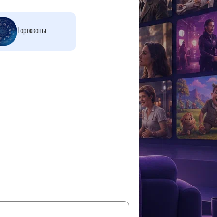
Гороскопы