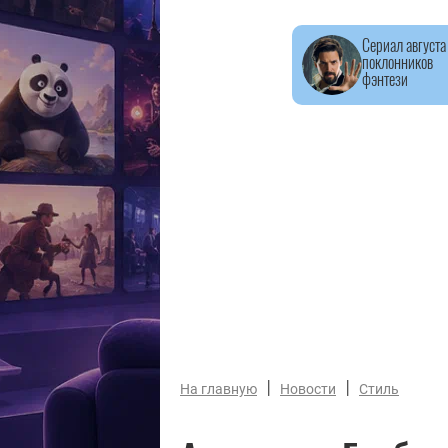
Сериал августа
поклонников
фэнтези
|
|
На главную
Новости
Стиль