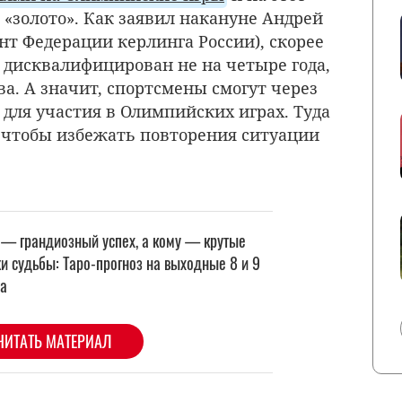
 «золото». К
ак заявил накануне Андрей
нт Федерации керлинга России)
, скорее
 дисквалифицирован не на четыре года,
ва. А значит, спортсмены смогут через
 для участия в Олимпийских играх. Туда
, чтобы избежать повторения ситуации