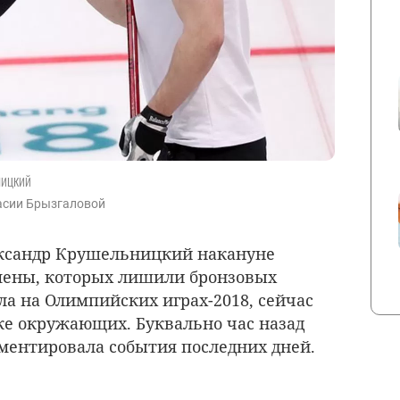
ницкий
тасии Брызгаловой
ксандр Крушельницкий накануне
смены, которых лишили бронзовых
ла на Олимпийских играх-2018, сейчас
ке окружающих. Буквально час назад
ментировала события последних дней.