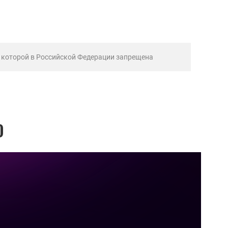
ь которой в Российской Федерации запрещена
О