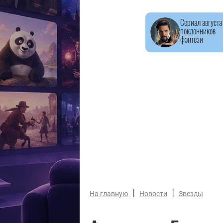
Сериал августа
поклонников
фэнтези
|
|
На главную
Новости
Звезды