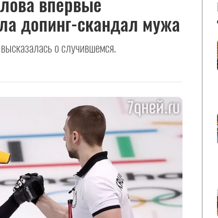
алова впервые
ла допинг-скандал мужа
высказалась о случившемся.