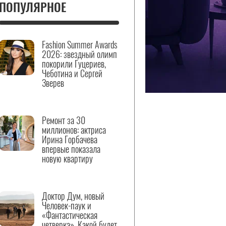
ПОПУЛЯРНОЕ
Fashion Summer Awards
2026: звездный олимп
покорили Гуцериев,
Чеботина и Сергей
Зверев
Ремонт за 30
миллионов: актриса
Ирина Горбачева
впервые показала
новую квартиру
Доктор Дум, новый
Человек-паук и
«Фантастическая
четверка». Какой будет