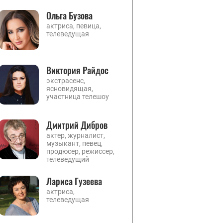
Ольга Бузова
актриса, певица,
телеведущая
Виктория Райдос
экстрасенс,
ясновидящая,
участница телешоу
Дмитрий Дибров
актер, журналист,
музыкант, певец,
продюсер, режиссер,
телеведущий
Лариса Гузеева
актриса,
телеведущая