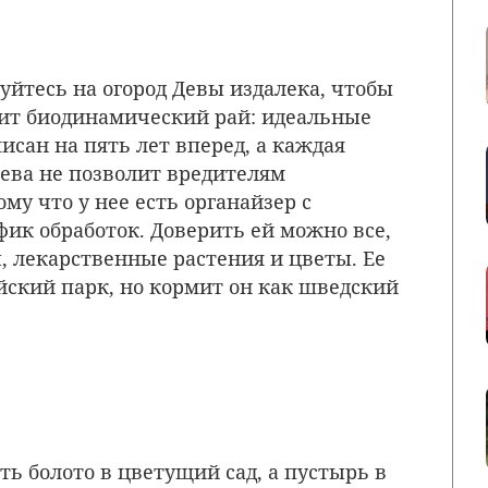
уйтесь на огород Девы издалека, чтобы
арит биодинамический рай: идеальные
исан на пять лет вперед, а каждая
Дева не позволит вредителям
му что у нее есть органайзер с
ик обработок. Доверить ей можно все,
, лекарственные растения и цветы. Ее
йский парк, но кормит он как шведский
ь болото в цветущий сад, а пустырь в