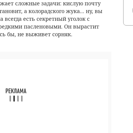
жает сложные задачи: кислую почту
ановит, а колорадского жука... ну, вы
а всегда есть секретный уголок с
 редкими пасленовыми. Он вырастит
ось бы, не выживет сорняк.