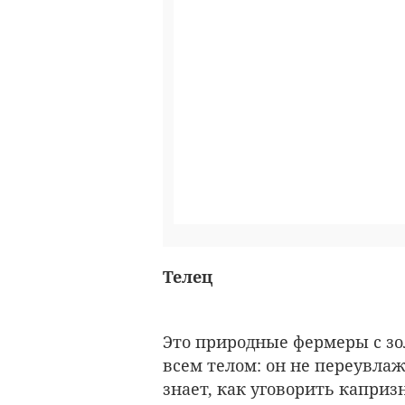
Телец
Это природные фермеры с зо
всем телом: он не переувлаж
знает, как уговорить каприз