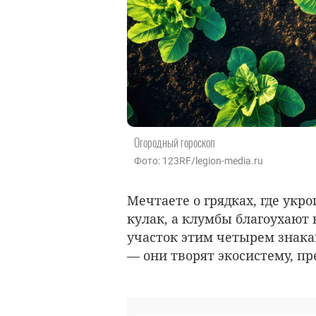
Огородный гороскоп
Фото: 123RF/legion-media.ru
Мечтаете о грядках, где укр
кулак, а клумбы благоухают 
участок этим четырем знака
— они творят экосистему, пр