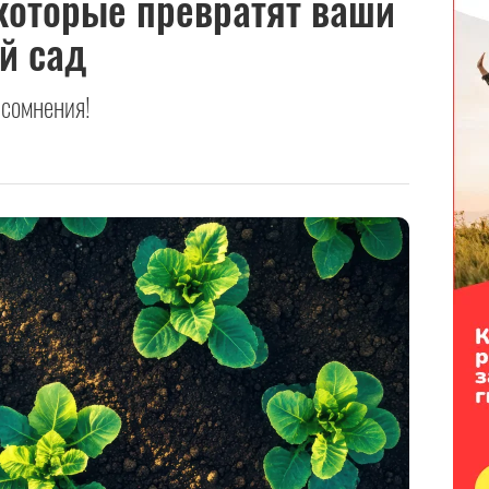
 которые превратят ваши
й сад
 сомнения!