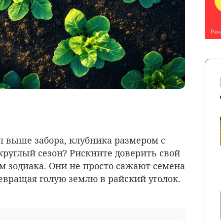
оп выше забора, клубника размером с
круглый сезон? Рискните доверить свой
м зодиака. Они не просто сажают семена
евращая голую землю в райский уголок.