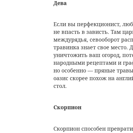
Дева
Если вы перфекционист, люб
не впасть в зависть. Там ц
междурядья, севооборот расп
травинка знает свое место. 
уничтожить ваш огород, пото
народными рецептами и граф
но особенно — пряные травы
оазис скорее похож на англи
стол.
Скорпион
Скорпион способен превратит