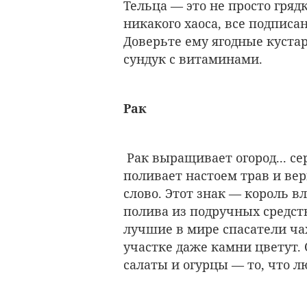
Тельца — это не просто гряд
никакого хаоса, все подписа
Доверьте ему ягодные куста
сундук с витаминами.
Рак
Рак выращивает огород... се
поливает настоем трав и вер
слово. Этот знак — король вл
полива из подручных средств
лучшие в мире спасатели ча
участке даже камни цветут. 
салаты и огурцы — то, что л