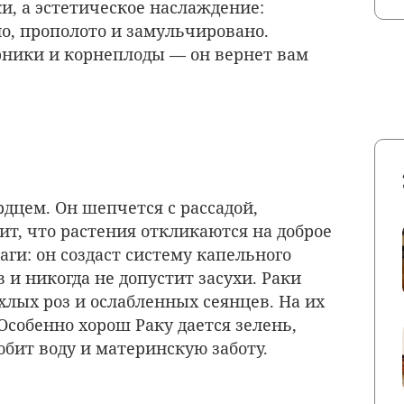
ки, а эстетическое наслаждение:
но, прополото и замульчировано.
рники и корнеплоды — он вернет вам
рдцем. Он шепчется с рассадой,
ит, что растения откликаются на доброе
аги: он создаст систему капельного
 и никогда не допустит засухи. Раки
хлых роз и ослабленных сеянцев. На их
Особенно хорош Раку дается зелень,
юбит воду и материнскую заботу.