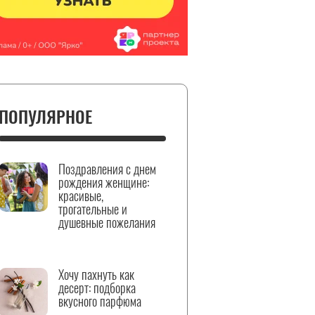
ПОПУЛЯРНОЕ
Поздравления с днем
рождения женщине:
красивые,
трогательные и
душевные пожелания
Хочу пахнуть как
десерт: подборка
вкусного парфюма