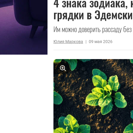
4 знака зодиака,
грядки в Эдемски
Им можно доверить рассаду без
Юлия Маркова
|
09 мая 2026