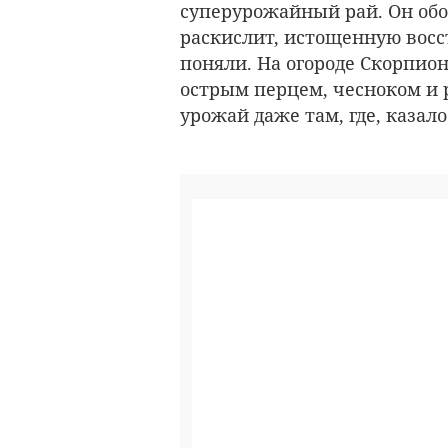
суперурожайный рай. Он обо
раскислит, истощенную восст
поняли. На огороде Скорпион
острым перцем, чесноком и
урожай даже там, где, казал