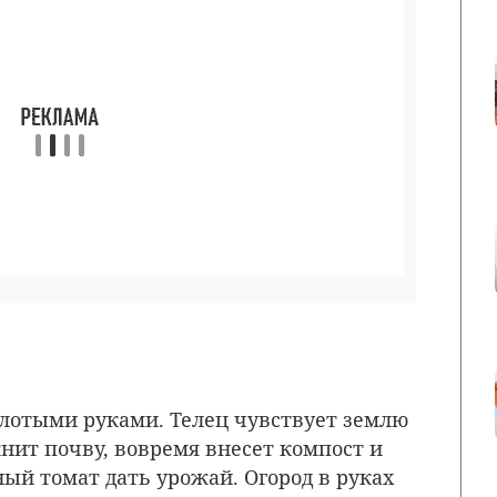
лотыми руками. Телец чувствует землю
нит почву, вовремя внесет компост и
ный томат дать урожай. Огород в руках