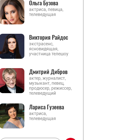
Ольга Бузова
актриса, певица,
телеведущая
Виктория Райдос
экстрасенс,
ясновидящая,
участница телешоу
Дмитрий Дибров
актер, журналист,
музыкант, певец,
продюсер, режиссер,
телеведущий
Лариса Гузеева
актриса,
телеведущая