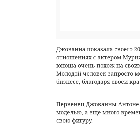
Джованна показала своего 20
отношениях с актером Мурил
юноша очень похож на своих
Молодой человек запросто м
бизнесе, благодаря своей кра
Первенец Джованны Антонел
моделью, а еще много време
свою фигуру.