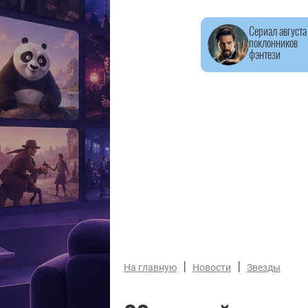
Сериал августа
поклонников
фэнтези
|
|
На главную
Новости
Звезды