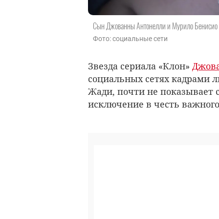
Сын Джованны Антонелли и Мурило Бенисио
Фото: социальные сети
Звезда сериала «Клон»
Джов
социальных сетях кадрами л
Жади, почти не показывает с
исключение в честь важного