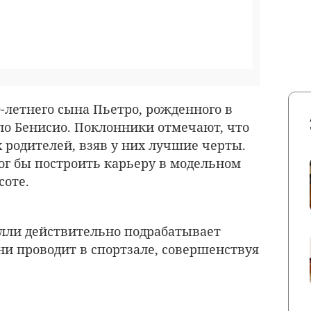
-летнего сына Пьетро, рожденного в
о Бенисио. Поклонники отмечают, что
 родителей, взяв у них лучшие черты.
ог бы построить карьеру в модельном
соте.
ли действительно подрабатывает
ни проводит в спортзале, совершенствуя