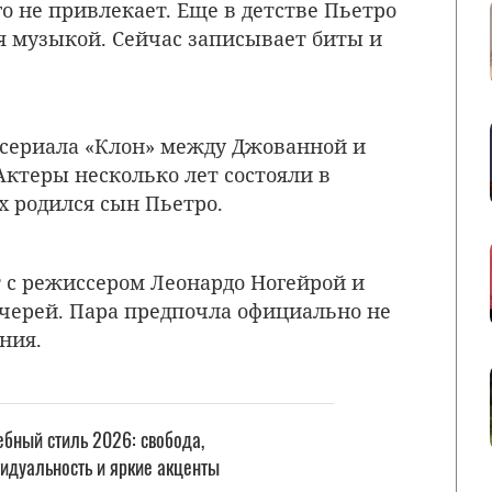
го не привлекает. Еще в детстве Пьетро
ся музыкой. Сейчас записывает биты и
 сериала «Клон» между Джованной и
Актеры несколько лет состояли в
их родился сын Пьетро.
т с режиссером Леонардо Ногейрой и
очерей. Пара предпочла официально не
ения.