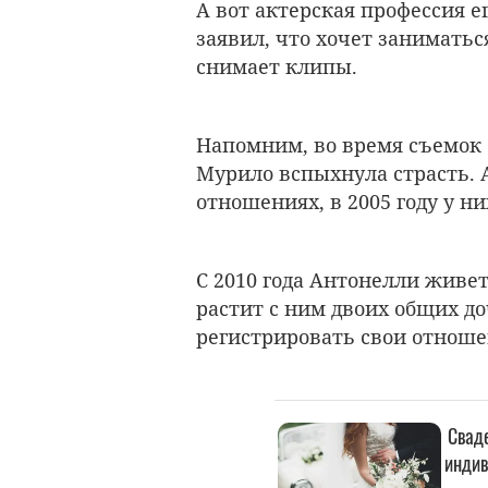
А вот актерская профессия е
заявил, что хочет занимать
снимает клипы.
Напомним, во время съемок
Мурило вспыхнула страсть. 
отношениях, в 2005 году у н
С 2010 года Антонелли живе
растит с ним двоих общих д
регистрировать свои отнош