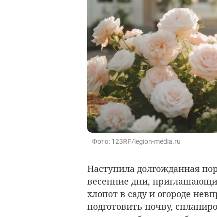
Фото: 123RF/legion-media.ru
Наступила долгожданная пор
весенние дни, приглашающие
хлопот в саду и огороде нев
подготовить почву, спланиро