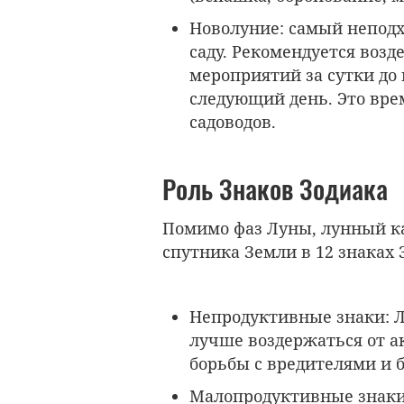
Новолуние
: самый непод
саду. Рекомендуется воз
мероприятий за сутки до 
следующий день. Это врем
садоводов.
Роль Знаков Зодиака
Помимо фаз Луны, лунный к
спутника Земли в 12 знаках 
Непродуктивные знаки
: 
лучше воздержаться от а
борьбы с вредителями и 
Малопродуктивные знак