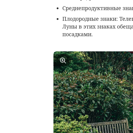
Среднепродуктивные зна
Плодородные знаки
: Тел
Луны в этих знаках обещ
посадками.