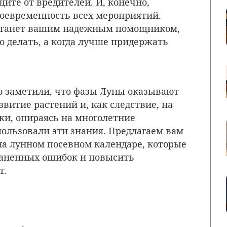
щите от вредителей. И, конечно,
воевременность всех мероприятий.
 станет вашим надежным помощником,
о делать, а когда лучше придержать
 заметили, что фазы Луны оказывают
витие растений и, как следствие, на
и, опираясь на многолетние
ользовали эти знания. Предлагаем вам
а лунном посевном календаре, которые
раненных ошибок и повысить
т.