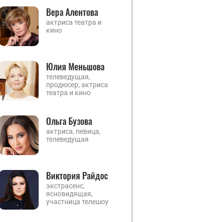
Вера Алентова
актриса театра и
кино
Юлия Меньшова
телеведущая,
продюсер, актриса
театра и кино
Ольга Бузова
актриса, певица,
телеведущая
Виктория Райдос
экстрасенс,
ясновидящая,
участница телешоу