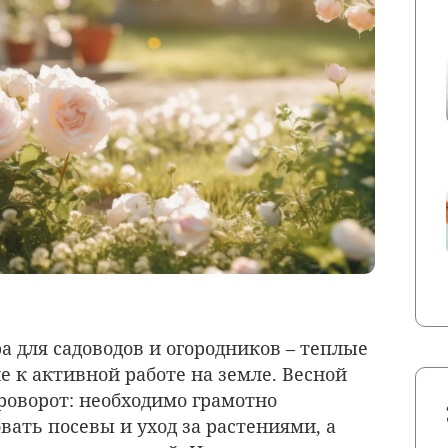
а для садоводов и огородников – теплые
 к активной работе на земле. Весной
проворот: необходимо грамотно
вать посевы и уход за растениями, а