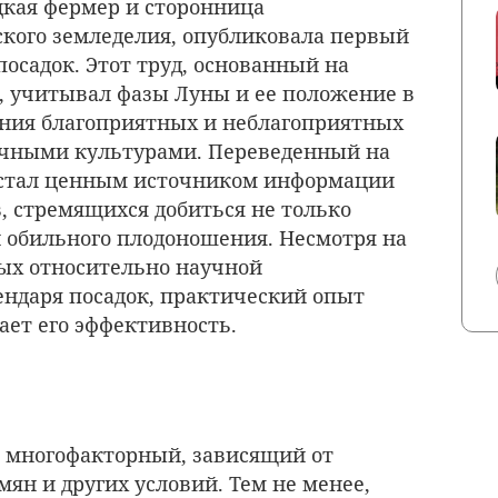
цкая фермер и сторонница
кого земледелия, опубликовала первый
осадок. Этот труд, основанный на
, учитывал фазы Луны и ее положение в
ения благоприятных и неблагоприятных
личными культурами. Переведенный на
он стал ценным источником информации
, стремящихся добиться не только
и обильного плодоношения. Несмотря на
ых относительно научной
ендаря посадок, практический опыт
ает его эффективность.
с многофакторный, зависящий от
мян и других условий. Тем не менее,