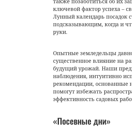
также позаботиться об их за
ключевой фактор успеха – с
Лунный календарь посадок
подсказывающим, когда и чт
руки.
Опытные земледельцы давно
существенное влияние на раз
будущий урожай. Наши предк
наблюдения, интуитивно исп
рекомендации, основанные н
помогут избежать распрост
эффективность садовых рабо
«Посевные дни»