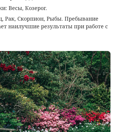
ки
: Весы, Козерог.
ец, Рак, Скорпион, Рыбы. Пребывание
ает наилучшие результаты при работе с