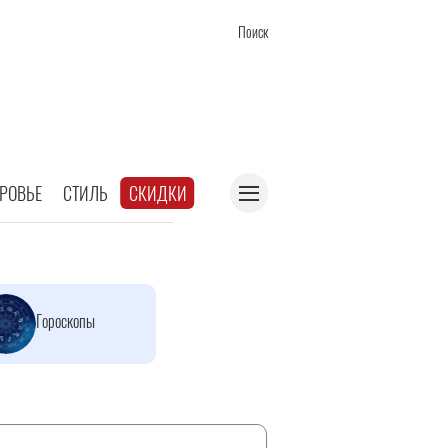
Поиск
РОВЬЕ
СТИЛЬ
СКИДКИ
Гороскопы