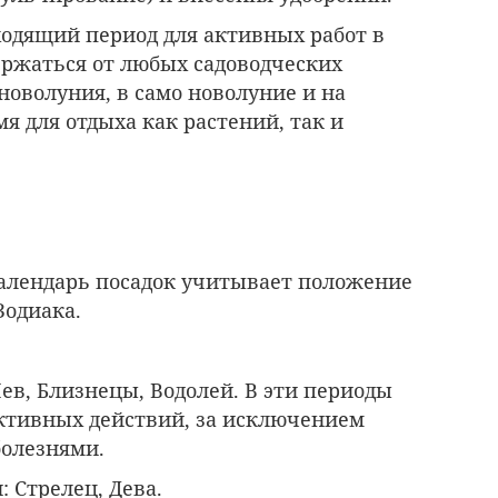
ходящий период для активных работ в
держаться от любых садоводческих
новолуния, в само новолуние и на
я для отдыха как растений, так и
алендарь посадок учитывает положение
Зодиака.
Лев, Близнецы, Водолей. В эти периоды
ктивных действий, за исключением
болезнями.
и
: Стрелец, Дева.