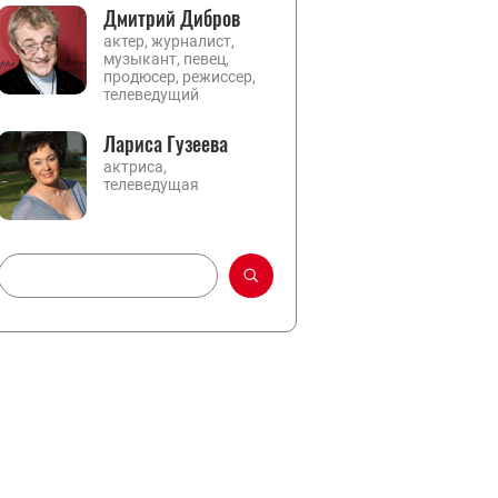
Дмитрий Дибров
актер, журналист,
музыкант, певец,
продюсер, режиссер,
телеведущий
Лариса Гузеева
актриса,
телеведущая