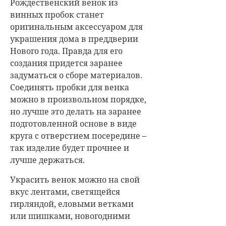
Рождественский венок из
винных пробок станет
оригинальным аксессуаром для
украшения дома в преддверии
Нового года. Правда для его
создания придется заранее
задуматься о сборе материалов.
Соединять пробки для венка
можно в произвольном порядке,
но лучше это делать на заранее
подготовленной основе в виде
круга с отверстием посередине –
так изделие будет прочнее и
лучше держаться.
Украсить венок можно на свой
вкус лентами, светящейся
гирляндой, еловыми ветками
или шишками, новогодними