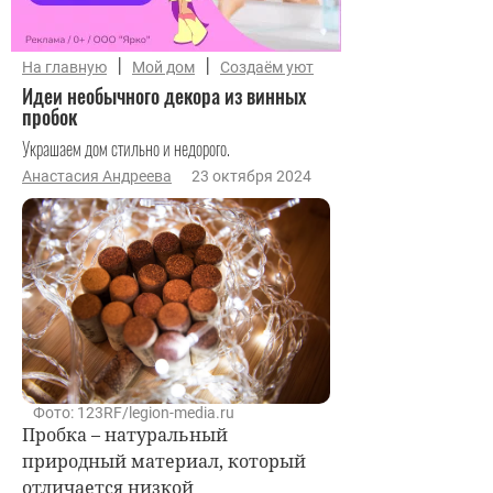
|
|
На главную
Мой дом
Создаём уют
Идеи необычного декора из винных
пробок
Украшаем дом стильно и недорого.
Анастасия Андреева
23 октября 2024
Фото: 123RF/legion-media.ru
Пробка – натуральный
природный материал, который
отличается низкой