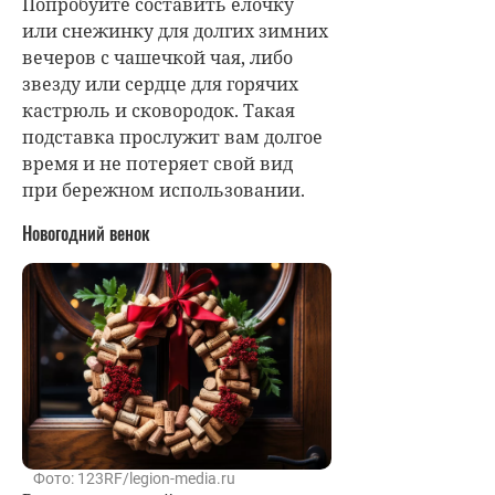
Попробуйте составить елочку
или снежинку для долгих зимних
вечеров с чашечкой чая, либо
звезду или сердце для горячих
кастрюль и сковородок. Такая
подставка прослужит вам долгое
время и не потеряет свой вид
при бережном использовании.
Новогодний венок
Фото: 123RF/legion-media.ru