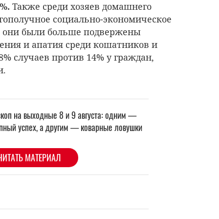
2%.
Также среди хозяев домашнего
агополучное социально-экономическое
я они были больше подвержены
ения и апатия среди кошатников и
8% случаев против 14% у граждан,
и.