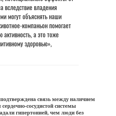
са вследствие владения
и могут объяснять наши
животное-компаньон помогает
 активность, а это тоже
нитивному здоровью»,
 подтверждена связь между наличием
м сердечно-сосудистой системы
адали гипертонией, чем люди без