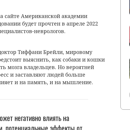
а сайте Американской академии
довании будет прочтен в апреле 2022
пециалистов-неврологов.
 доктор Тиффани Брейли, мировому
едстоит выяснить, как собаки и кошки
ть мозга владельцев. Но вероятней
ресс и заставляют людей больше
лияет и на память, и на мышление.
ожет негативно влиять на
и, потенциальные эффекты от