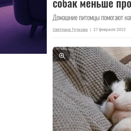
собак меньше про
Домашние питомцы помогают нам
Светлана Тучкова
|
27 февраля 2022