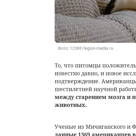
Фото: 123RF/legion-media.ru
То, что питомцы положитель
известно давно, и новое исс
подтверждение. Американцы
шестилетней научной работы
между старением мозга и 
животных.
Ученые из Мичиганского и 
данные 1369 американцев в 