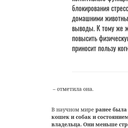
блокирования стрес
домашними животным
выводы. К тому же 
повысить физическую
приносит пользу ког
– отметила она.
В научном мире
ранее была
кошек и собак и состояние
владельца. Они меньше стр