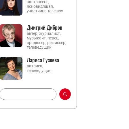
экстрасенс,
ясновидящая,
участница телешоу
Дмитрий Дибров
актер, журналист,
музыкант, певец,
продюсер, режиссер,
телеведущий
Лариса Гузеева
актриса,
телеведущая