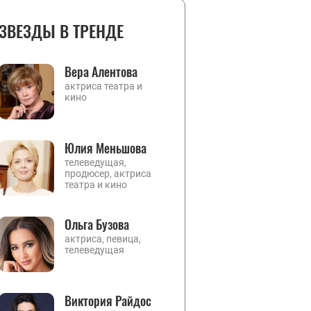
ЗВЕЗДЫ В ТРЕНДЕ
Вера Алентова
актриса театра и
кино
Юлия Меньшова
телеведущая,
продюсер, актриса
театра и кино
Ольга Бузова
актриса, певица,
телеведущая
Виктория Райдос