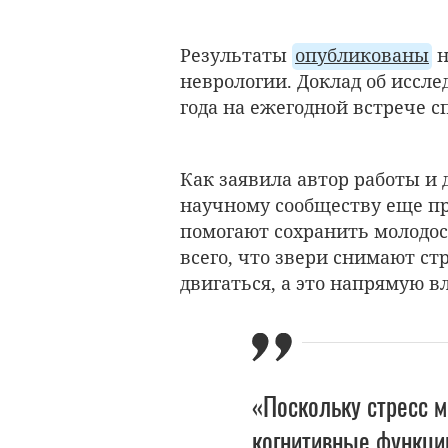
Результаты
опубликованы
н
неврологии. Доклад об иссле
года на ежегодной встрече с
Как заявила автор работы и
научному сообществу еще пр
помогают сохранить молодос
всего, что звери снимают ст
двигаться, а это напрямую в
«Поскольку стресс м
когнитивные функци