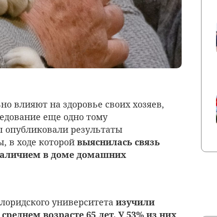
но влияют на здоровье своих хозяев,
ледование еще одно тому
 опубликовали результаты
, в ходе которой
выяснилась связь
наличием в доме домашних
Флоридского университета
изучили
среднем возрасте 65 лет. У 53% из них