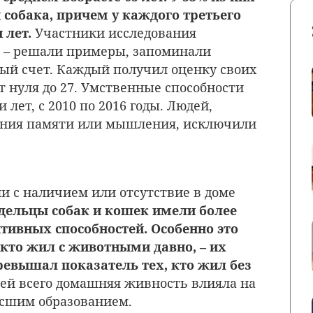
собака, причем у каждого третьего
 лет.
Участники исследования
, – решали примеры, запоминали
ный счет. Каждый получил оценку своих
т нуля до 27. Умственные способности
лет, с 2010 по 2016 годы. Людей,
ния памяти или мышления, исключили
и с наличием или отсутствие в доме
дельцы собак и кошек имели более
тивных способностей. Особенно это
 кто жил с животными давно, – их
ревышал показатель тех, кто жил без
ней всего домашняя живность влияла на
ысшим образованием.