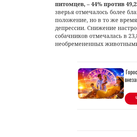
питомцев, – 44% против 49,
зверья отмечалось более бл
положение, но в то же врем
депрессии. Снижение настро
собачников отмечалась в 23,
необремененных животным