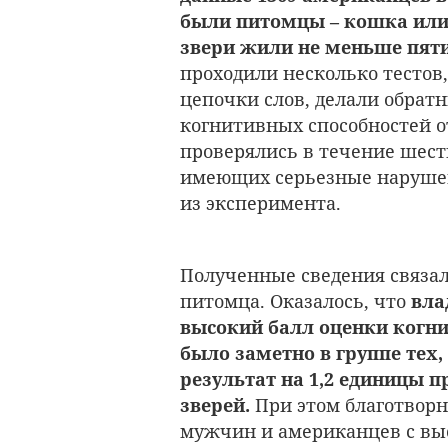
были питомцы – кошка или 
звери жили не меньше пяти
проходили несколько тестов
цепочки слов, делали обрат
когнитивных способностей о
проверялись в течение шести 
имеющих серьезные наруше
из эксперимента.
Полученные сведения связал
питомца. Оказалось, что
вла
высокий балл оценки когни
было заметно в группе тех,
результат на 1,2 единицы п
зверей.
При этом благотвор
мужчин и американцев с в