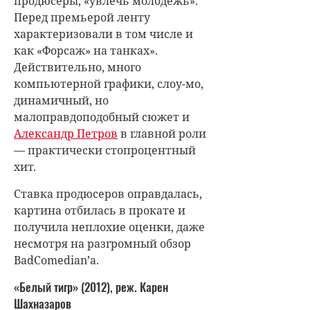
продюсеры, «увлечь молодежь».
Перед премьерой ленту
характеризовали в том числе и
как «Форсаж» на танках».
Действительно, много
компьютерной графики, слоу-мо,
динамичный, но
малоправдоподобный сюжет и
Александр Петров
в главной роли
— практически стопроцентный
хит.
Ставка продюсеров оправдалась,
картина отбилась в прокате и
получила неплохие оценки, даже
несмотря на разгромный обзор
BadComedian’а.
«Белый тигр» (2012), реж. Карен
Шахназаров