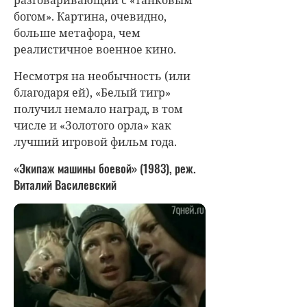
разговаривающий с «танковым
богом». Картина, очевидно,
больше метафора, чем
реалистичное военное кино.
Несмотря на необычность (или
благодаря ей), «Белый тигр»
получил немало наград, в том
числе и «Золотого орла» как
лучший игровой фильм года.
«Экипаж машины боевой» (1983), реж.
Виталий Василевский