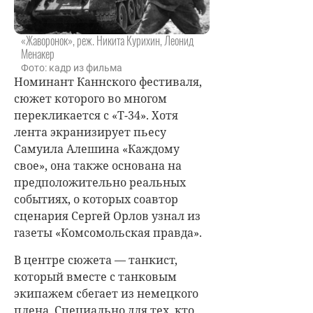
«Жаворонок», реж. Никита Курихин, Леонид
Менакер
Фото: кадр из фильма
Номинант Каннского фестиваля,
сюжет которого во многом
перекликается с «Т-34». Хотя
лента экранизирует пьесу
Самуила Алешина «Каждому
свое», она также основана на
предположительно реальных
событиях, о которых соавтор
сценария Сергей Орлов узнал из
газеты «Комсомольская правда».
В центре сюжета — танкист,
который вместе с танковым
экипажем сбегает из немецкого
плена. Специально для тех, кто