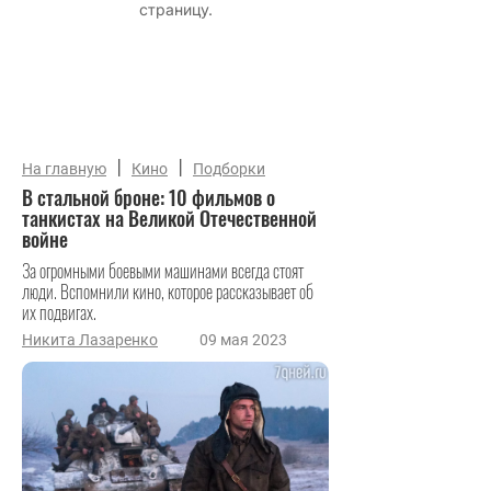
|
|
На главную
Кино
Подборки
В стальной броне: 10 фильмов о
танкистах на Великой Отечественной
войне
За огромными боевыми машинами всегда стоят
люди. Вспомнили кино, которое рассказывает об
их подвигах.
Никита Лазаренко
09 мая 2023