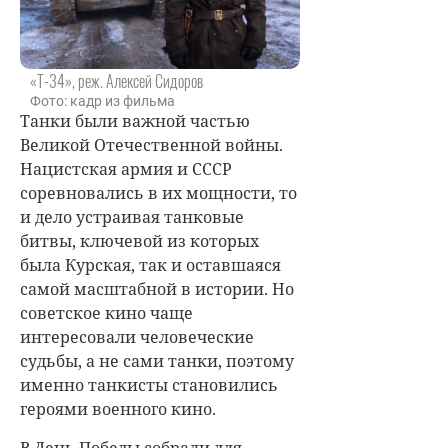
«Т-34», реж. Алексей Сидоров
Фото: кадр из фильма
Танки были важной частью
Великой Отечественной войны.
Нацистская армия и СССР
соревновались в их мощности, то
и дело устраивая танковые
битвы, ключевой из которых
была Курская, так и оставшаяся
самой масштабной в истории. Но
советское кино чаще
интересовали человеческие
судьбы, а не сами танки, поэтому
именно танкисты становились
героями военного кино.
В День Победы собрали для