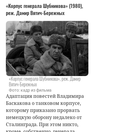
«Корпус генерала Шубникова» (1980),
реж. Дамир Вятич-Бережных
«Корпус генерала Шубникова», реж. Дамир
Вятич-Бережных
Фото: кадр из фильма
Адаптация повестей Владимира
Баскакова о танковом корпусе,
которому приказано прорвать
немецкую оборону недалеко от
Сталинграда. При этом никто,
кроме, собственно, генерала