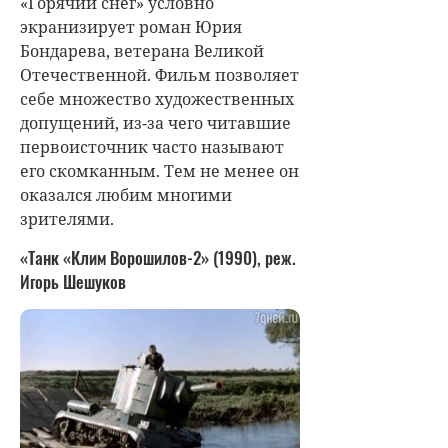
«Горячий снег» условно
экранизирует роман Юрия
Бондарева, ветерана Великой
Отечественной. Фильм позволяет
себе множество художественных
допущений, из-за чего читавшие
первоисточник часто называют
его скомканным. Тем не менее он
оказался любим многими
зрителями.
«Танк «Клим Ворошилов-2» (1990), реж.
Игорь Шешуков