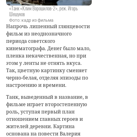
«Танк «Клим Ворошилов-2», реж. Игорь
Шешуков
Фото: кадр из фильма
Напрочь лишенный глянцевости
фильм из неоднозначного
периода советского
кинематографа. Денег было мало,
пленка некачественная, но при
этом у ленты не отнять вкуса.
Так, цветную картинку сменяет
черно-белая, отделяя эпизоды по
настроению и времени.
Танк, выведенный в название, в
фильме играет второстепенную
роль, уступая первый план
отношением главных героев и
жителей деревни. Картина
основана на повести Валерия