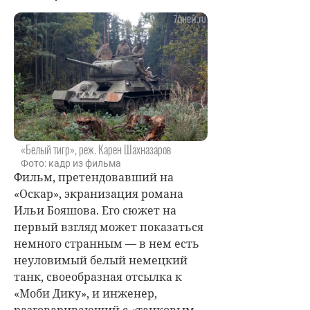
«Белый тигр», реж. Карен Шахназаров
Фото: кадр из фильма
Фильм, претендовавший на
«Оскар», экранизация романа
Ильи Бояшова. Его сюжет на
первый взгляд может показаться
немного странным — в нем есть
неуловимый белый немецкий
танк, своеобразная отсылка к
«Моби Дику», и инженер,