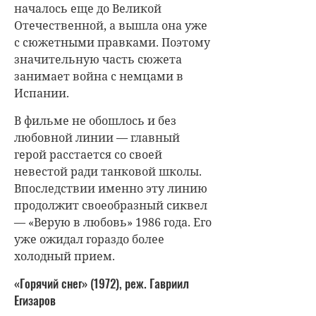
началось еще до Великой
Отечественной, а вышла она уже
с сюжетными правками. Поэтому
значительную часть сюжета
занимает война с немцами в
Испании.
В фильме не обошлось и без
любовной линии — главный
герой расстается со своей
невестой ради танковой школы.
Впоследствии именно эту линию
продолжит своеобразный сиквел
— «Верую в любовь» 1986 года. Его
уже ожидал гораздо более
холодный прием.
«Горячий снег» (1972), реж. Гавриил
Егизаров