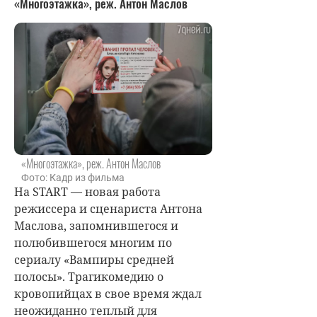
«Многоэтажка», реж. Антон Маслов
«Многоэтажка», реж. Антон Маслов
Фото: Кадр из фильма
На START — новая работа
режиссера и сценариста Антона
Маслова, запомнившегося и
полюбившегося многим по
сериалу «Вампиры средней
полосы». Трагикомедию о
кровопийцах в свое время ждал
неожиданно теплый для