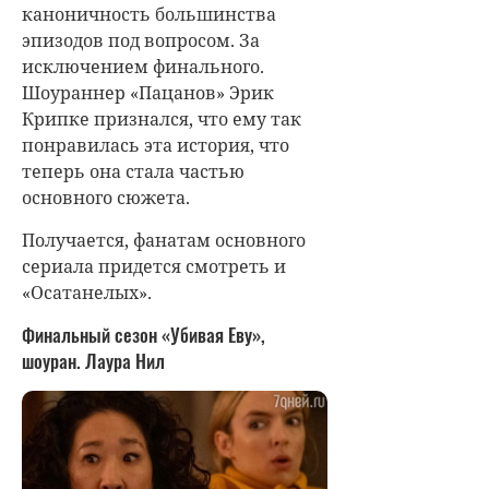
каноничность большинства
эпизодов под вопросом. За
исключением финального.
Шоураннер «Пацанов» Эрик
Крипке признался, что ему так
понравилась эта история, что
теперь она стала частью
основного сюжета.
Получается, фанатам основного
сериала придется смотреть и
«Осатанелых».
Финальный сезон «Убивая Еву»,
шоуран. Лаура Нил