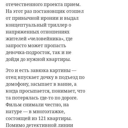
отечественного проекта прием.
На этот раз постановщик отошел
от привычной иронии и выдал
концептуальный триллер о
напряженных отношениях
жителей «человейника», где
запросто может пропасть
девочка-подросток, так и не
дойдя до нужной квартиры.
Это и есть завязка картины —
отец впускает дочку в подъезд по
домофону, засыпает в ванне, а
когда просыпается, понимает, что
та потерялась где-то по дороге.
Фильм снимали честно, на
натуре — в многоэтажке,
состоящей из 121 квартиры.
Помимо детективной линии