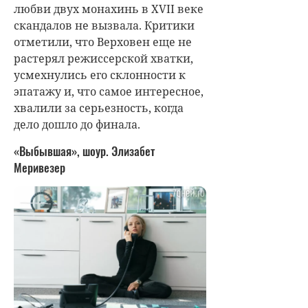
любви двух монахинь в XVII веке
скандалов не вызвала. Критики
отметили, что Верховен еще не
растерял режиссерской хватки,
усмехнулись его склонности к
эпатажу и, что самое интересное,
хвалили за серьезность, когда
дело дошло до финала.
«Выбывшая», шоур. Элизабет
Меривезер