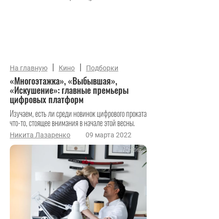
|
|
На главную
Кино
Подборки
«Многоэтажка», «Выбывшая»,
«Искушение»: главные премьеры
цифровых платформ
Изучаем, есть ли среди новинок цифрового проката
что-то, стоящее внимания в начале этой весны.
Никита Лазаренко
09 марта 2022