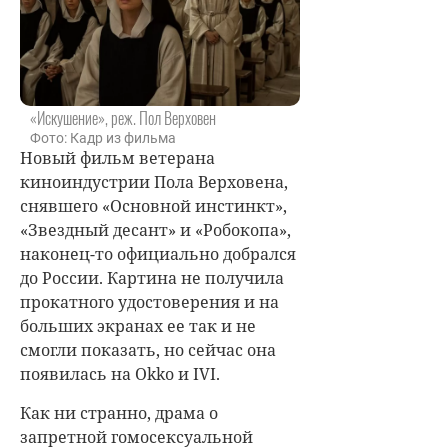
«Искушение», реж. Пол Верховен
Фото: Кадр из фильма
Новый фильм ветерана
киноиндустрии Пола Верховена,
снявшего «Основной инстинкт»,
«Звездный десант» и «Робокопа»,
наконец-то официально добрался
до России. Картина не получила
прокатного удостоверения и на
больших экранах ее так и не
смогли показать, но сейчас она
появилась на Okko и IVI.
Как ни странно, драма о
запретной гомосексуальной