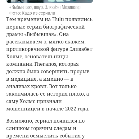
«Выбывшая», шоур. Элизабет Меривезер
Фото: Кадр из сериала
Тем временем на Hulu появились
первые серии биографической
драмы «Выбывшая». Она
рассказываем о, мягко скажем,
противоречивой фигуре Элизабет
Холмс, основательницы
компании Theranos, которая
должна была совершить прорыв
в медицине, а именно — в
анализах крови. Вот только
закончилась ее история плохо, а
саму Холмс признали
мошенницей в начале 2022 года.
Возможно, сериал появился по
слишком горячим следам и
времени осмыслить события у