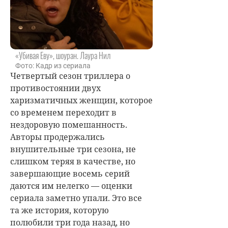
«Убивая Еву», шоуран. Лаура Нил
Фото: Кадр из сериала
Четвертый сезон триллера о
противостоянии двух
харизматичных женщин, которое
со временем переходит в
нездоровую помешанность.
Авторы продержались
внушительные три сезона, не
слишком теряя в качестве, но
завершающие восемь серий
даются им нелегко — оценки
сериала заметно упали. Это все
та же история, которую
полюбили три года назад, но