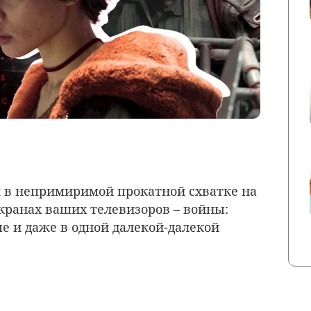
 в непримиримой прокатной схватке на
экранах ваших телевизоров – войны:
 и даже в одной далекой-далекой