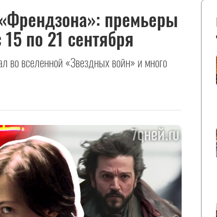
 «Френдзона»: премьеры
 15 по 21 сентября
ал во вселенной «Звездных войн» и много