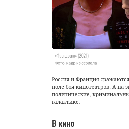
«Френдзона» (2021)
Фото: кадр из сериала
Россия и Франция сражаются
поле боя кинотеатров. А на 
политические, криминальные
галактике.
В кино