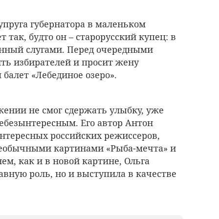
супруга губернатора в маленьком
т так, будто он – старорусский купец: в
енный слугами. Перед очередными
ть избирателей и просит жену
балет «Лебединое озеро».
жении не смог сдержать улыбку, уже
небезынтересным. Его автор Антон
интересных российских режиссеров,
еобычными картинами «Рыба-мечта» и
ем, как и в новой картине, Ольга
авную роль, но и выступила в качестве