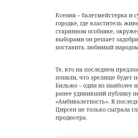
Ксения – балетмейстерка и 
городке, где властитель живе
старинном особняке, окруж
выборами он решает задобри
поставить любимый народом 
Те, кто на последнем предло
поняли, что зрелище будет 
Бильжо – один из наиболее 
ранее удививший публику н
«Амбивалетность». В последн
Цирсен не только сыграла гл
продюсера.