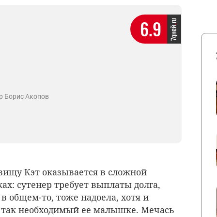
6.9
р Борис Акопов
вищу Кэт оказывается в сложной
ах: сутенер требует выплаты долга,
, в общем-то, тоже надоела, хотя и
 так необходимый ее малышке. Мечась