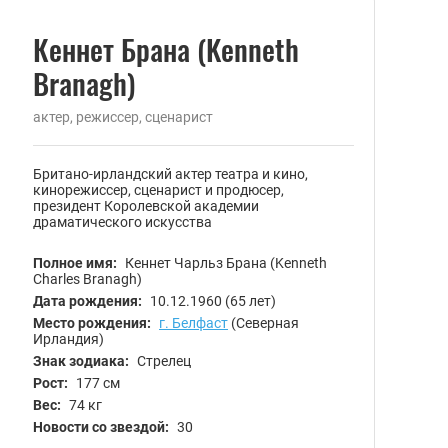
Кеннет Брана (Kenneth
Branagh)
актер, режиссер, сценарист
Британо-ирландский актер театра и кино,
кинорежиссер, сценарист и продюсер,
президент Королевской академии
драматического искусства
Полное имя:
Кеннет Чарльз Брана (Kenneth
Charles Branagh)
Дата рождения:
10.12.1960
(65 лет)
Место рождения:
г. Белфаст
(Северная
Ирландия)
Знак зодиака:
Стрелец
Рост:
177 см
Вес:
74 кг
Новости со звездой:
30