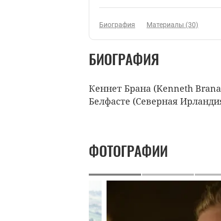
Биография
Материалы (30)
БИОГРАФИЯ
Кеннет Брана (Kenneth Branag
Белфасте (Северная Ирландия
ФОТОГРАФИИ