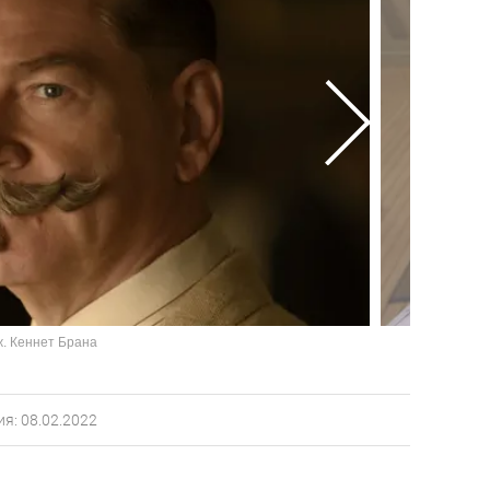
ж. Кеннет Брана
я: 08.02.2022