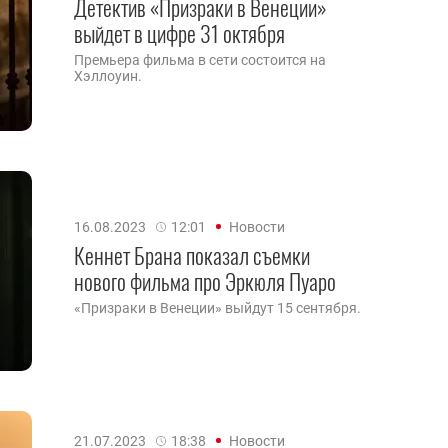
Детектив «Призраки в Венеции»
выйдет в цифре 31 октября
Премьера фильма в сети состоится на
Хэллоуин.
16.08.2023
12:01
Новости
Кеннет Брана показал съемки
нового фильма про Эркюля Пуаро
«Призраки в Венеции» выйдут 15 сентября.
21.07.2023
18:38
Новости