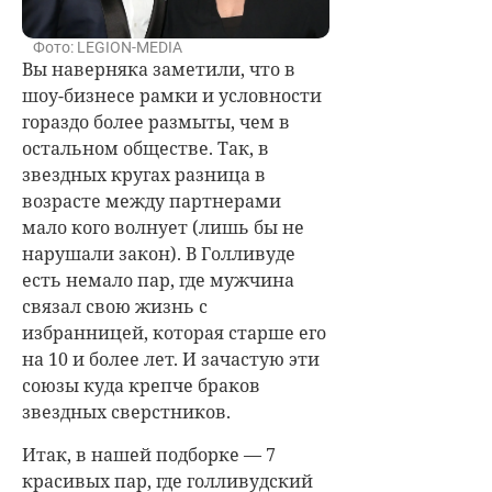
Фото: LEGION-MEDIA
Вы наверняка заметили, что в
шоу-бизнесе рамки и условности
гораздо более размыты, чем в
остальном обществе. Так, в
звездных кругах разница в
возрасте между партнерами
мало кого волнует (лишь бы не
нарушали закон). В Голливуде
есть немало пар, где мужчина
связал свою жизнь с
избранницей, которая старше его
на 10 и более лет. И зачастую эти
союзы куда крепче браков
звездных сверстников.
Итак, в нашей подборке — 7
красивых пар, где голливудский