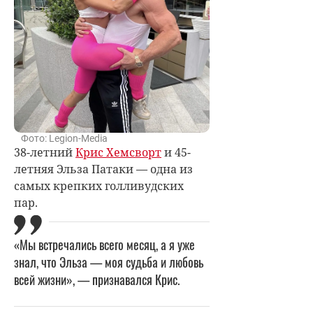
Фото: Legion-Media
38-летний
Крис Хемсворт
и 45-
летняя Эльза Патаки — одна из
самых крепких голливудских
пар.
«Мы встречались всего месяц, а я уже
знал, что Эльза — моя судьба и любовь
всей жизни», — признавался Крис.