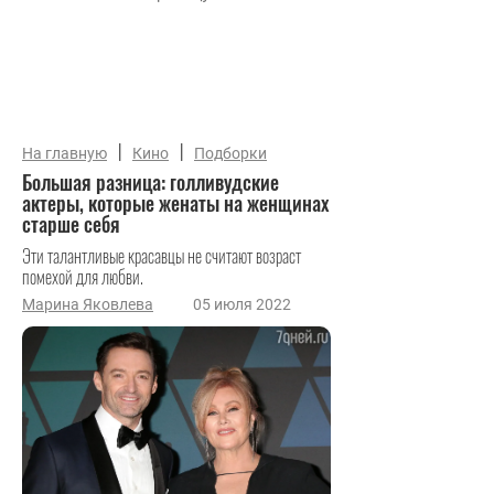
|
|
На главную
Кино
Подборки
Большая разница: голливудские
актеры, которые женаты на женщинах
старше себя
Эти талантливые красавцы не считают возраст
помехой для любви.
Марина Яковлева
05 июля 2022