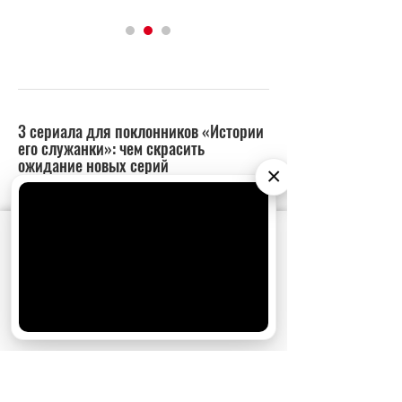
×
АО «Издательство СЕМЬ ДНЕЙ»
использует
cookie
для персонализации сервисов и
удобства пользователей. Вы можете
запретить сохранение cookie в настройках
своего браузера.
Хорошо