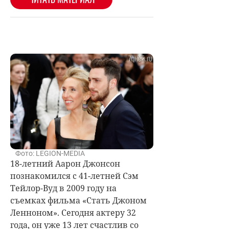
Фото: LEGION-MEDIA
18-летний Аарон Джонсон
познакомился с 41-летней Сэм
Тейлор-Вуд в 2009 году на
съемках фильма «Стать Джоном
Ленноном». Сегодня актеру 32
года, он уже 13 лет счастлив со