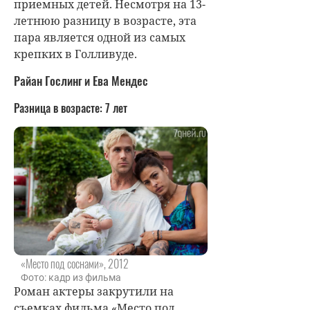
приемных детей. Несмотря на 13-
летнюю разницу в возрасте, эта
пара является одной из самых
крепких в Голливуде.
Райан Гослинг и Ева Мендес
Разница в возрасте:
7 лет
«Место под соснами», 2012
Фото: кадр из фильма
Роман актеры закрутили на
съемках фильма «Место под