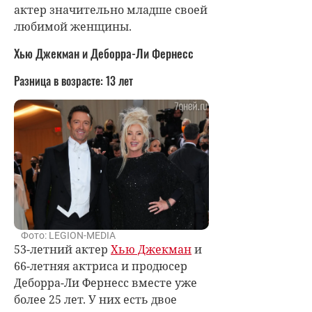
актер значительно младше своей
любимой женщины.
Хью Джекман и Деборра-Ли Фернесс
Разница в возрасте:
13 лет
Фото: LEGION-MEDIA
53-летний актер
Хью Джекман
и
66-летняя актриса и продюсер
Деборра-Ли Фернесс вместе уже
более 25 лет. У них есть двое