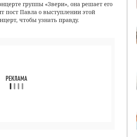
онцерте группы «Звери», она решает его
ит пост Павла о выступлении этой
нцерт, чтобы узнать правду.