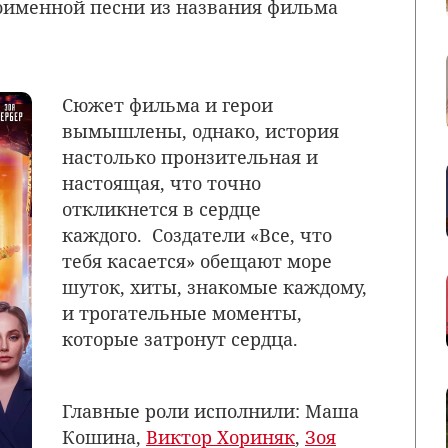
оименной песни из названия фильма
Сюжет фильма и герои
вымышлены, однако, история
настолько пронзительная и
настоящая, что точно
откликнется в сердце
каждого.
Создатели «Все, что
тебя касается» обещают
море
шуток, хиты, знакомые каждому,
и трогательные моменты,
которые затронут сердца.
Главные роли исполнили: Маша
Кошина,
Виктор Хориняк
,
Зоя