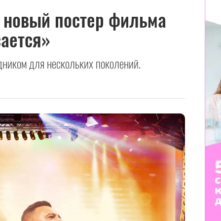
 новый постер фильма
сается»
дником для нескольких поколений.