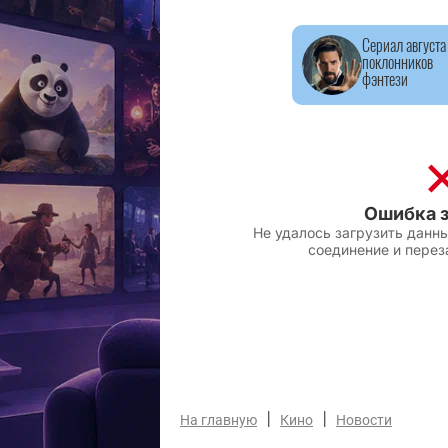
Сериал августа
поклонников
фэнтези
|
|
На главную
Кино
Новости