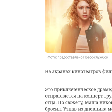
Фото: предоставлено Пресс-службой
На экранах кинотеатров фи
Это
приключенческое драмед
отправляется на концерт гр
отца. По сюжету, Маша никог
бросил. Узнав из дневника ма