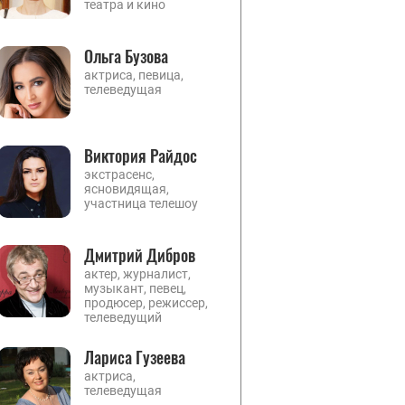
театра и кино
Ольга Бузова
актриса, певица,
телеведущая
Виктория Райдос
экстрасенс,
ясновидящая,
участница телешоу
Дмитрий Дибров
актер, журналист,
музыкант, певец,
продюсер, режиссер,
телеведущий
Лариса Гузеева
актриса,
телеведущая