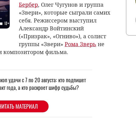
Бербер
, Олег Чугунов и группа
«Звери», которые сыграли самих
себя. Режиссером выступил
Александр Войтинский
(«Призрак», «Огниво»), а солист
группы «Звери»
Рома Зверь
не
 и композитором фильма.