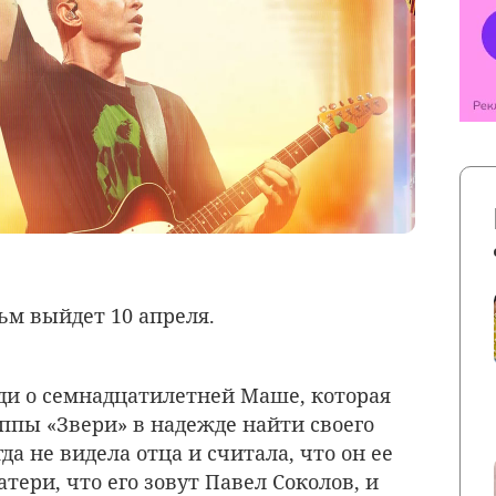
льм выйдет
10 апреля
.
и о семнадцатилетней Маше, которая
уппы «Звери» в надежде найти своего
да не видела отца и считала, что он ее
тери, что его зовут Павел Соколов, и