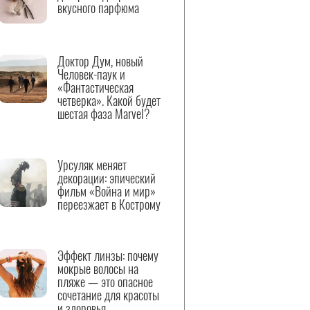
вкусного парфюма
Доктор Дум, новый
Человек-паук и
«Фантастическая
четверка». Какой будет
шестая фаза Marvel?
Урсуляк меняет
декорации: эпический
фильм «Война и мир»
переезжает в Кострому
Эффект линзы: почему
мокрые волосы на
пляже — это опасное
сочетание для красоты
и здоровья