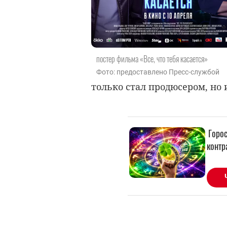
постер фильма «Все, что тебя касается»
Фото: предоставлено Пресс-службой
только стал продюсером, но