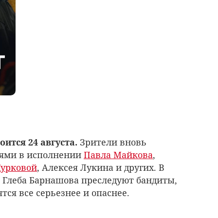
ится 24 августа.
Зрители вновь
оями в исполнении
Павла Майкова
,
урковой
, Алексея Лукина и других. В
 Глеба Барнашова преследуют бандиты,
тся все серьезнее и опаснее.