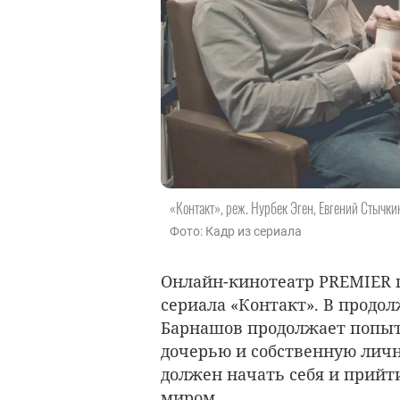
«Контакт», реж. Нурбек Эген, Евгений Стычки
Фото: Кадр из сериала
Онлайн-кинотеатр PREMIER п
сериала «Контакт». В продо
Барнашов продолжает попыт
дочерью и собственную личн
должен начать себя и прийт
миром.