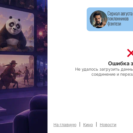
Сериал августа
поклонников
фэнтези
|
|
На главную
Кино
Новости