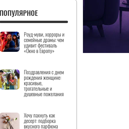
ПОПУЛЯРНОЕ
Роуд-муви, хорроры и
семейные драмы: чем
удивит фестиваль
«Окно в Европу»
Поздравления с днем
рождения женщине:
красивые,
трогательные и
душевные пожелания
Хочу пахнуть как
десерт: подборка
вкусного парфюма