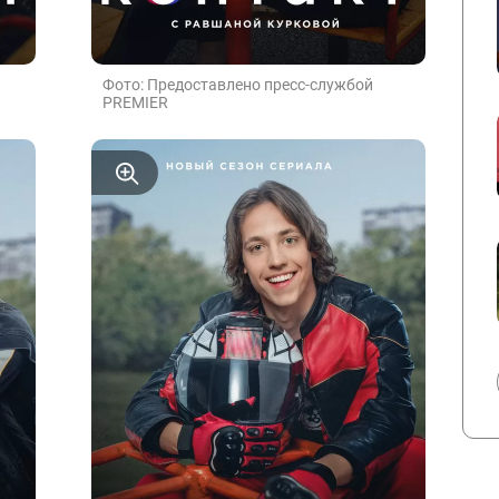
Фото: Предоставлено пресс-службой
PREMIER