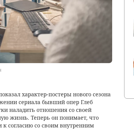
н
оказал характер-постеры нового сезона
лжении сериала бывший опер Глеб
ки наладить отношения со своей
ую жизнь. Теперь он понимает, что
и к согласию со своим внутренним