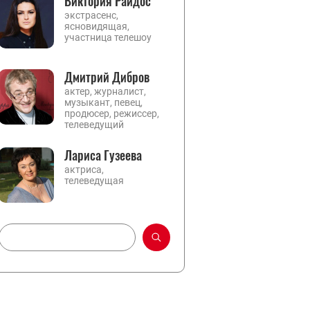
Виктория Райдос
экстрасенс,
ясновидящая,
участница телешоу
Дмитрий Дибров
актер, журналист,
музыкант, певец,
продюсер, режиссер,
телеведущий
Лариса Гузеева
актриса,
телеведущая