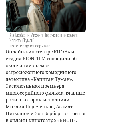
Зоя Бербер и Михаил Пореченков в сериале
"Капитан Туман"
Фото: кадр из сериала
Онлайн-кинотеатр «КИОН» и
студия KIONFILM сообщили об
окончании съемок
остросюжетного комедийного
детектива «Капитан Туман».
Эксклюзивная премьера
многосерийного фильма, главные
роли в котором исполнили
Михаил Пореченков, Азамат
Нигманов и Зоя Бербер, состоится
в онлайн-кинотеатре «КИОН».