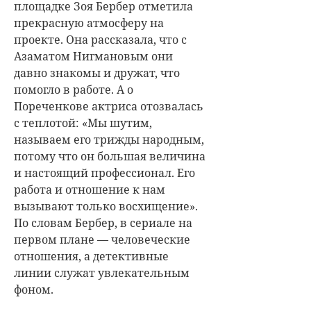
площадке Зоя Бербер отметила
прекрасную атмосферу на
проекте. Она рассказала, что с
Азаматом Нигмановым они
давно знакомы и дружат, что
помогло в работе. А о
Пореченкове актриса отозвалась
с теплотой: «Мы шутим,
называем его трижды народным,
потому что он большая величина
и настоящий профессионал. Его
работа и отношение к нам
вызывают только восхищение».
По словам Бербер, в сериале на
первом плане — человеческие
отношения, а детективные
линии служат увлекательным
фоном.