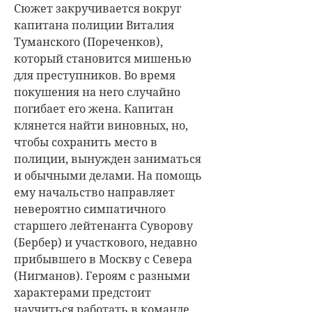
Сюжет закручивается вокруг
капитана полиции Виталия
Туманского (Пореченков),
который становится мишенью
для преступников. Во время
покушения на него случайно
погибает его жена. Капитан
клянется найти виновных, но,
чтобы сохранить место в
полиции, вынужден заниматься
и обычными делами. На помощь
ему начальство направляет
невероятно симпатичного
старшего лейтенанта Суворову
(Бербер) и участкового, недавно
прибывшего в Москву с Севера
(Нигманов). Героям с разными
характерами предстоит
научиться работать в команде,