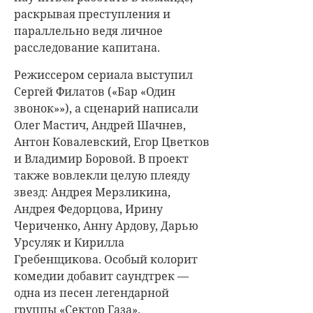
раскрывая преступления и
параллельно ведя личное
расследование капитана.
Режиссером сериала выступил
Сергей Филатов («Бар «Один
звонок»»), а сценарий написали
Олег Мастич, Андрей Шачнев,
Антон Ковалевский, Егор Цветков
и Владимир Боровой. В проект
также вовлекли целую плеяду
звезд: Андрея Мерзликина,
Андрея Федорцова, Ирину
Чериченко, Анну Ардову, Дарью
Урсуляк и Кирилла
Гребенщикова. Особый колорит
комедии добавит саундтрек —
одна из песен легендарной
группы «Сектор Газа».