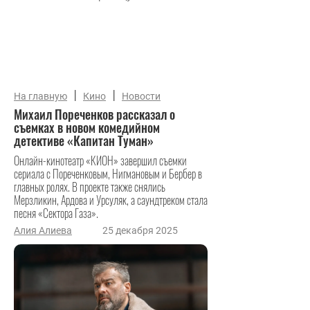
|
|
На главную
Кино
Новости
Михаил Пореченков рассказал о
съемках в новом комедийном
детективе «Капитан Туман»
Онлайн-кинотеатр «КИОН» завершил съемки
сериала с Пореченковым, Нигмановым и Бербер в
главных ролях. В проекте также снялись
Мерзликин, Ардова и Урсуляк, а саундтреком стала
песня «Сектора Газа».
Алия Алиева
25 декабря 2025