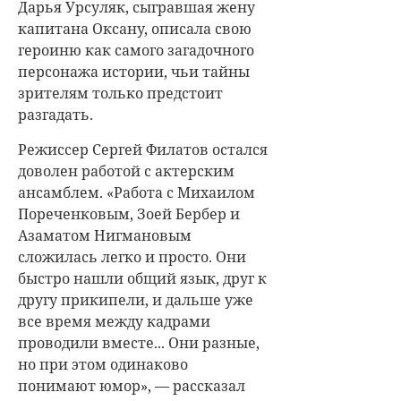
Дарья Урсуляк, сыгравшая жену
капитана Оксану, описала свою
героиню как самого загадочного
персонажа истории, чьи тайны
зрителям только предстоит
разгадать.
Режиссер Сергей Филатов остался
доволен работой с актерским
ансамблем. «Работа с Михаилом
Пореченковым, Зоей Бербер и
Азаматом Нигмановым
сложилась легко и просто. Они
быстро нашли общий язык, друг к
другу прикипели, и дальше уже
все время между кадрами
проводили вместе... Они разные,
но при этом одинаково
понимают юмор», — рассказал