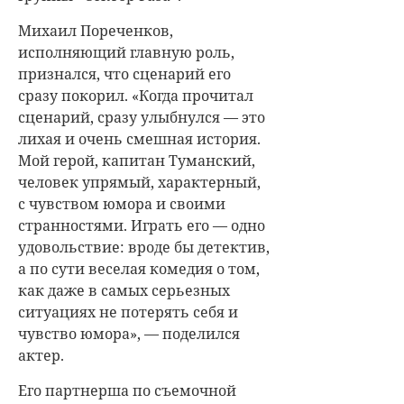
Михаил Пореченков,
исполняющий главную роль,
признался, что сценарий его
сразу покорил. «Когда прочитал
сценарий, сразу улыбнулся — это
лихая и очень смешная история.
Мой герой, капитан Туманский,
человек упрямый, характерный,
с чувством юмора и своими
странностями. Играть его — одно
удовольствие: вроде бы детектив,
а по сути веселая комедия о том,
как даже в самых серьезных
ситуациях не потерять себя и
чувство юмора», — поделился
актер.
Его партнерша по съемочной