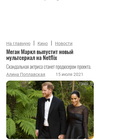
|
|
На главную
Кино
Новости
Меган Маркл выпустит новый
мультсериал на Netflix
Скандальная актриса станет продюсером проекта.
Алина Поплавская
15 июля 2021