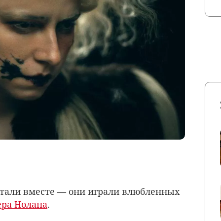
отали вместе — они играли влюбленных
ера Нолана
.