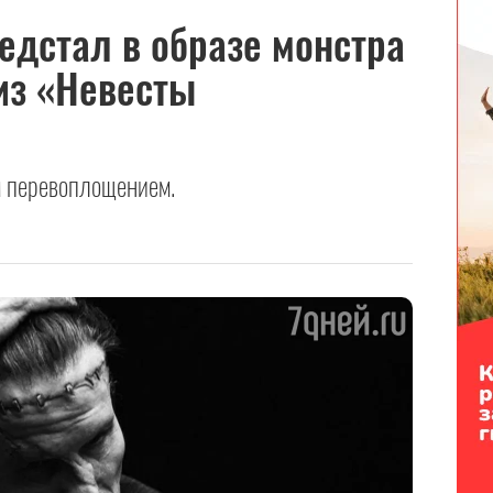
едстал в образе монстра
из «Невесты
м перевоплощением.