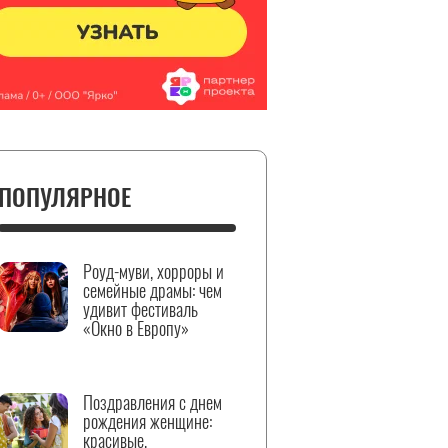
ПОПУЛЯРНОЕ
Роуд-муви, хорроры и
семейные драмы: чем
удивит фестиваль
«Окно в Европу»
Поздравления с днем
рождения женщине:
красивые,