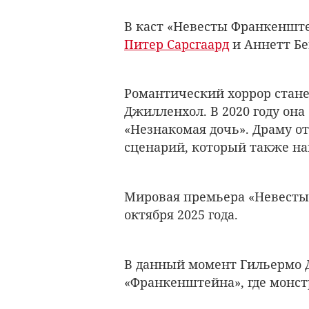
В каст «Невесты Франкеншт
Питер Сарсгаард
и Аннетт Бе
Романтический хоррор стане
Джилленхол
. В 2020 году о
«Незнакомая дочь».
Драму о
сценарий, который также н
Мировая премьера
«Невесты
октября 2025 года.
В данный момент
Гильермо 
«Франкенштейна», где монст