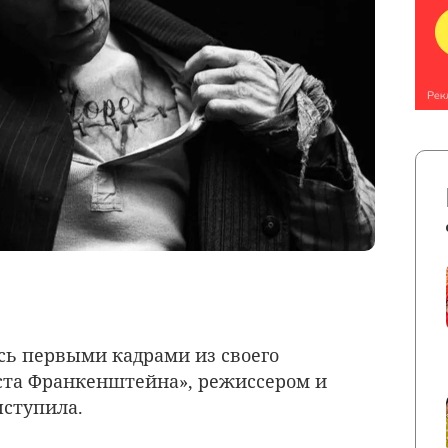
ь первыми кадрами из своего
ста Франкенштейна», режиссером и
ыступила.