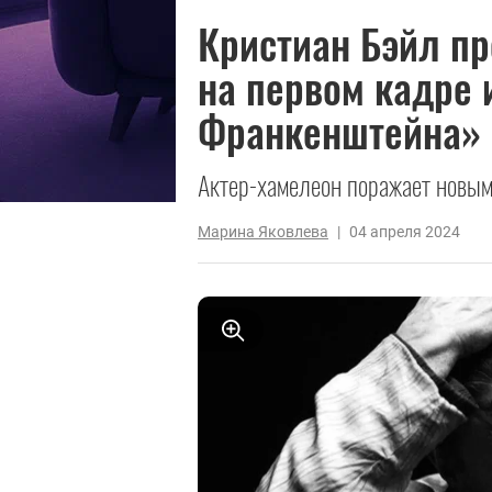
Кристиан Бэйл пр
на первом кадре 
Франкенштейна»
Актер-хамелеон поражает новы
Марина Яковлева
|
04 апреля 2024