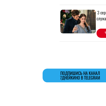
ПОДПИШИСЬ НА КАНАЛ
7ДНЕЙКИНО В TELEGRAM