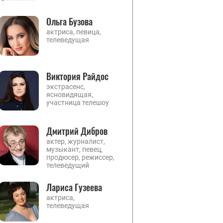
Ольга Бузова
актриса, певица,
телеведущая
Виктория Райдос
экстрасенс,
ясновидящая,
участница телешоу
Дмитрий Дибров
актер, журналист,
музыкант, певец,
продюсер, режиссер,
телеведущий
Лариса Гузеева
актриса,
телеведущая