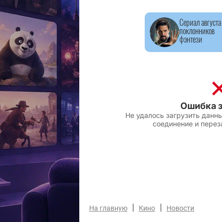
Сериал августа
поклонников
фэнтези
|
|
На главную
Кино
Новости