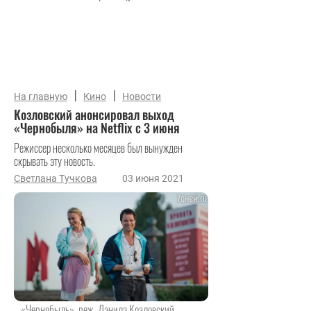
|
|
На главную
Кино
Новости
Козловский анонсировал выход
«Чернобыля» на Netflix с 3 июня
Режиссер несколько месяцев был вынужден
скрывать эту новость.
Светлана Тучкова
03 июня 2021
«Чернобыль», реж. Данила Козловский