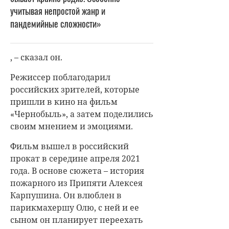
учитывая непростой жанр и
пандемийные сложности»
, – сказал он.
Режиссер поблагодарил
российских зрителей, которые
пришли в кино на фильм
«Чернобыль», а затем поделились
своим мнением и эмоциями.
Фильм вышел в российский
прокат в середине апреля 2021
года. В основе сюжета – история
пожарного из Припяти Алексея
Карпушина. Он влюблен в
парикмахершу Олю, с ней и ее
сыном он планирует переехать