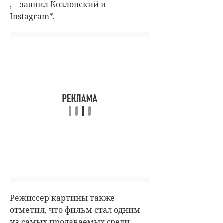
, – заявил Козловский в
Instagram*.
Режиссер картины также
отметил, что фильм стал одним
из самых продаваемых среди