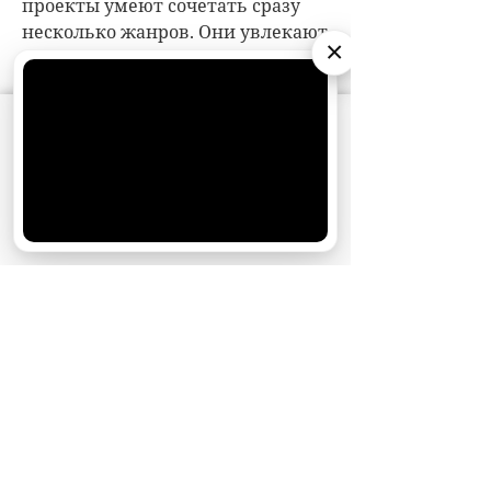
×
АО «Издательство СЕМЬ ДНЕЙ»
использует
cookie
для персонализации сервисов и
удобства пользователей. Вы можете
запретить сохранение cookie в настройках
своего браузера.
Хорошо
НОВОСТИ ПАРТНЕРОВ
МАГАЗИНЫ