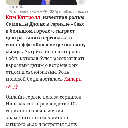
Фото: ©
Aftonbladet/ZUMAPRESS/globallookpress.com
Ким Кэттролл
, известная ролью
Саманты Джонс в сериале «Секс
в большом городе», сыграет
центрального персонажа в
спин-оффе «Как я встретил вашу
маму».
Актриса исполнит роль
Софи, которая будет рассказывать
взрослым детям о встрече с их
отцом и своей жизни. Роль
молодой Софи досталась
Хилари
Дафф
.
Онлайн-сервис показа сериалов
Hulu заказал производство 10-
серийного продолжения
знаменитого комедийного
ситкома «Как я встретил вашу