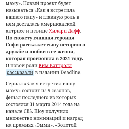
маму». Новый проект будет
называться «Как я встретила
вашего папу» и главную роль в
нем досталась американской
актрисе и певице
Хилари Дафф
.
По сюжету главная героиня
Софи расскажет сыну историю о
дружбе и любви в ее жизни,
которая произошла в 2021 году.
О новой роли
Ким Кэттролл
рассказали
в издании Deadline.
Сериал «Как я встретил вашу
маму» состоит из 9 сезонов,
финал последнего из которых
состоялся 31 марта 2014 года на
канале CBS. Шоу получило
множество номинаций и наград
на премиях «Эмми», «Золотой