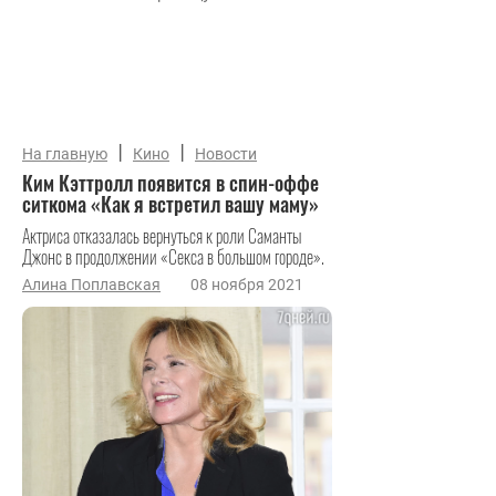
|
|
На главную
Кино
Новости
Ким Кэттролл появится в спин-оффе
ситкома «Как я встретил вашу маму»
Актриса отказалась вернуться к роли Саманты
Джонс в продолжении «Секса в большом городе».
Алина Поплавская
08 ноября 2021