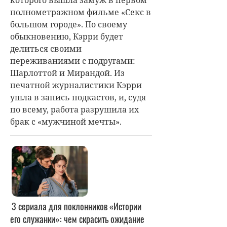
полнометражном фильме «Секс в
большом городе». По своему
обыкновению, Кэрри будет
делиться своими
переживаниями с подругами:
Шарлоттой и Мирандой. Из
печатной журналистики Кэрри
ушла в запись подкастов, и, судя
по всему, работа разрушила их
брак с «мужчиной мечты».