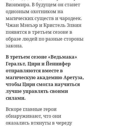
Визимира. В будущем он станет
одиозным охотником на
магических существ и чародеек.
Чжан Мэнъэр и Кристель Элвин
появятся в третьем сезоне в
образе людей по разные стороны
закона.
В третьем сезоне «Ведьмака»
Геральт, Цири и Йеннифер
отправляются вместе в
магическую академию Аретуза,
чтобы Цири смогла научиться
лучше управлять своими
силами.
Вскоре главные герои
обнаруживают, что они
оказались втянуты в череду