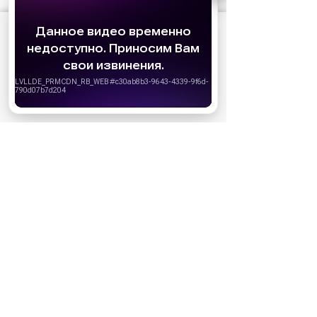
АО «Издательство СЕМЬ ДНЕЙ»
использует
cookie
для персонализации сервисов и
удобства пользователей. Вы можете
запретить сохранение cookie в настройках
своего браузера.
Хорошо
НОВОСТИ ПАРТНЕРОВ
МАГАЗИНЫ