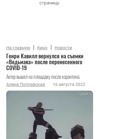
|
|
На главную
Кино
Новости
Генри Кавилл вернулся на съемки
«Ведьмака» после перенесенного
COVID-19
Актер вышел на площадку после карантина.
Алина Поплавская
16 августа 2022