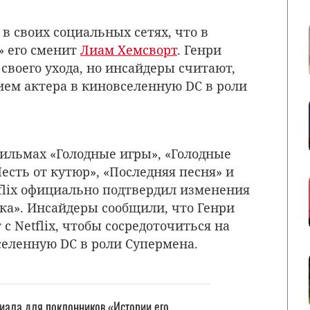
в своих социальных сетях, что в
» его сменит
Лиам Хемсворт
.
Генри
воего ухода, но инсайдеры считают,
ием актера в киновселенную DC в роли
ильмах «Голодные игры», «Голодные
есть от кутюр», «Последняя песня» и
tflix официально подтвердил изменения
ака». Инсайдеры сообщили, что Генри
с Netflix, чтобы сосредоточиться на
селенную DC в роли Супермена.