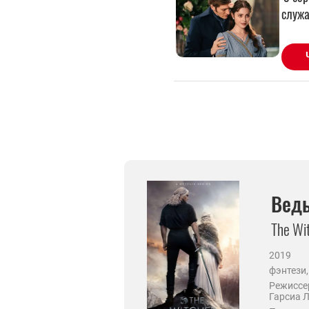
Вед
The Wi
2019
фэнтези
Режиссе
Гарсиа 