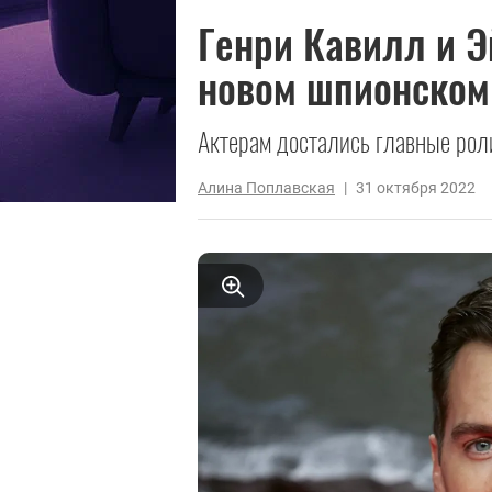
Генри Кавилл и Э
новом шпионском
Актерам достались главные рол
Алина Поплавская
|
31 октября 2022