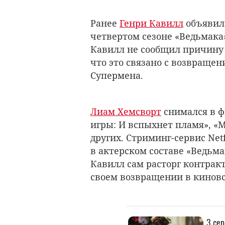
Ранее
Генри Кавилл
объявил 
четвертом сезоне «Ведьмака
Кавилл
не сообщил причину с
что это связано с возвращен
Супермена.
Лиам Хемсворт
снимался в ф
игры: И вспыхнет пламя», «М
других. Стриминг-сервис Ne
в актерском составе «Ведьм
Кавилл сам расторг контракт 
своем возвращении в кинов