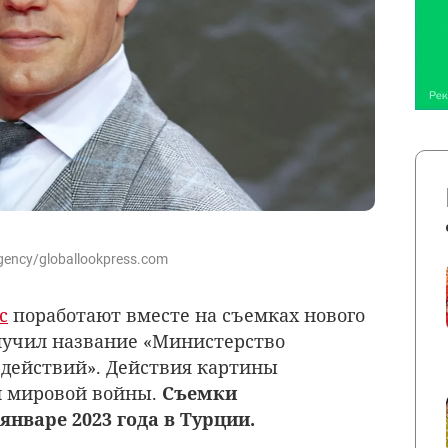
gency/globallookpress.com
с
поработают вместе на съемках нового
олучил название «Министерство
действий». Действия картины
й мировой войны.
Съемки
январе 2023 года в Турции.