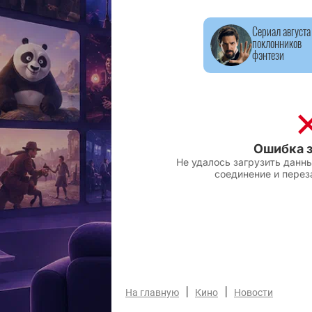
Сериал августа
поклонников
фэнтези
|
|
На главную
Кино
Новости