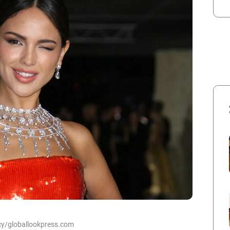
y/globallookpress.com