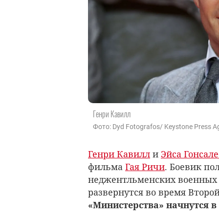
Генри Кавилл
Фото: Dyd Fotografos/ Keystone Press A
Генри Кавилл
и
Эйса Гонсале
фильма
Гая Ричи
. Боевик п
неджентльменских военных 
развернутся во время Второ
«Министерства» начнутся в 