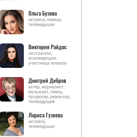
Ольга Бузова
актриса, певица,
телеведущая
Виктория Райдос
экстрасенс,
ясновидящая,
участница телешоу
Дмитрий Дибров
актер, журналист,
музыкант, певец,
продюсер, режиссер,
телеведущий
Лариса Гузеева
актриса,
телеведущая