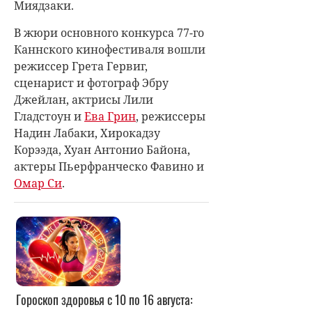
Миядзаки
.
В жюри основного конкурса 77-го
Каннского кинофестиваля вошли
режиссер Грета Гервиг,
сценарист и фотограф Эбру
Джейлан, актрисы Лили
Гладстоун и
Ева Грин
, режиссеры
Надин Лабаки, Хирокадзу
Корээда, Хуан Антонио Байона,
актеры Пьерфранческо Фавино и
Омар Си
.