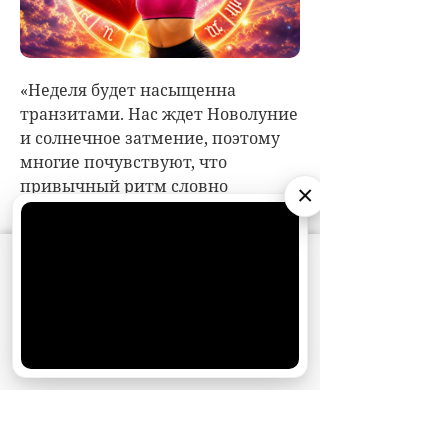
×
АО «Издательство СЕМЬ ДНЕЙ»
использует
cookie
для персонализации сервисов и
удобства пользователей. Вы можете
запретить сохранение cookie в настройках
своего браузера.
Хорошо