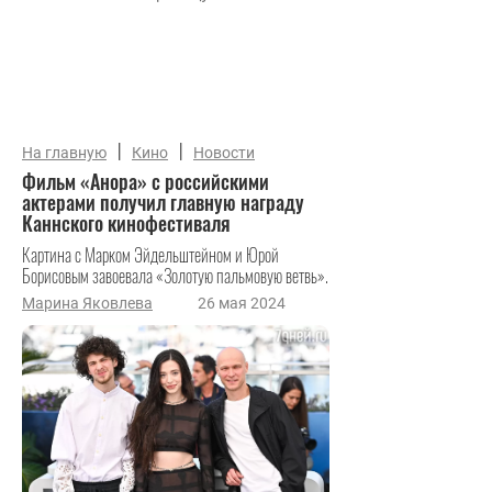
|
|
На главную
Кино
Новости
Фильм «Анора» с российскими
актерами получил главную награду
Каннского кинофестиваля
Картина с Марком Эйдельштейном и Юрой
Борисовым завоевала «Золотую пальмовую ветвь».
Марина Яковлева
26 мая 2024