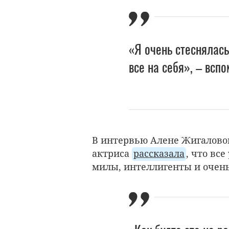
«Я очень стеснялась 
все на себя», – всп
В интервью Алене Жигаловой
актриса
рассказала
, что вс
милы, интеллигенты и очен