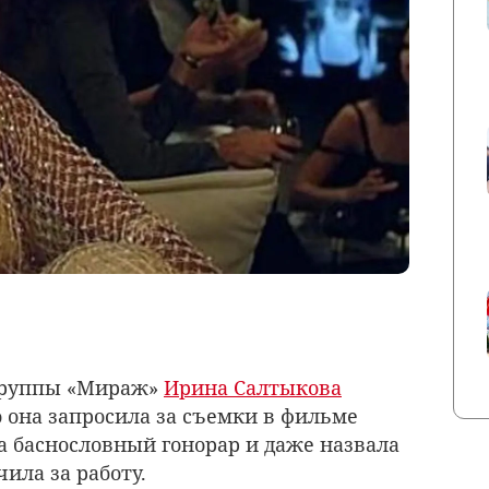
группы «Мираж»
Ирина Салтыкова
о она запросила за съемки в фильме
а баснословный гонорар и даже назвала
ила за работу.