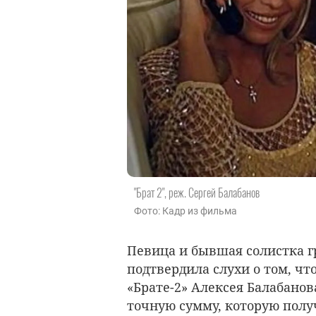
"Брат 2", реж. Сергей Балабанов
Фото: Кадр из фильма
Певица и бывшая солистка 
подтвердила слухи о том, чт
«Брате-2» Алексея Балабанов
точную сумму, которую получ