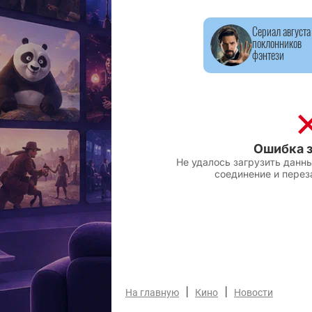
Сериал августа
поклонников
фэнтези
|
|
На главную
Кино
Новости