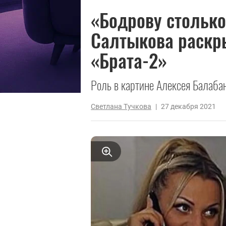
«Бодрову столько
Салтыкова раскры
«Брата-2»
Роль в картине Алексея Балабан
Светлана Тучкова
|
27 декабря 2021