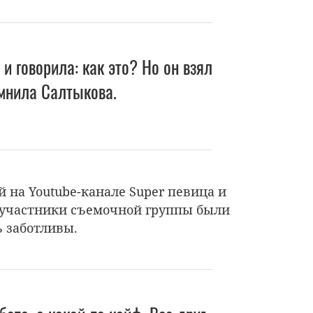
и говорила: как это? Но он взял
омнила Салтыкова.
 на Youtube-канале Super певица и
е участники съемочной группы были
ь заботливы.