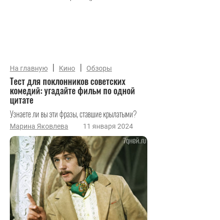
|
|
На главную
Кино
Обзоры
Тест для поклонников советских
комедий: угадайте фильм по одной
цитате
Узнаете ли вы эти фразы, ставшие крылатыми?
Марина Яковлева
11 января 2024