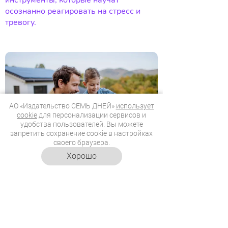
осознанно реагировать на стресс и
тревогу.
АО «Издательство СЕМЬ ДНЕЙ»
использует
cookie
для персонализации сервисов и
удобства пользователей. Вы можете
запретить сохранение cookie в настройках
своего браузера.
Хорошо
30.07.2026
12:00
Как экономить воду и свет:
полезные привычки,
которые работают
Винил и Рина расскажут, почему