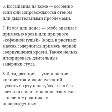
6. Высыпания на коже — особенно
если они сопровождаются отеком
или дыхательными проблемами.
7. Рвота или понос — особо опасны с
примесью крови или при рвоте
«кофейной гущей» (когда в рвотных
массах содержится примесь черной
свернувшейся крови). Также нельзя
игнорировать длительные
задержки стула.
8. Дегидратация — уменьшение
количества мочеиспусканий,
сухость во рту и на губах, плач без
слез или с малым количеством слез,
западение родничка у
новорожденных.