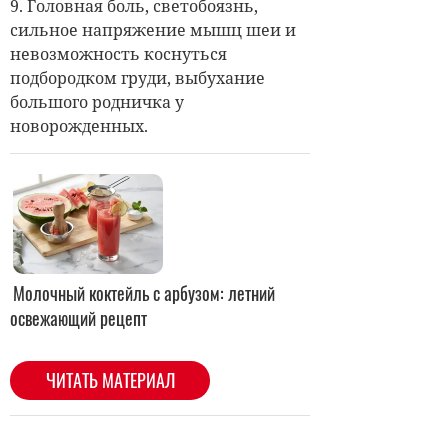
9. Головная боль, светобоязнь,
сильное напряжение мышц шеи и
невозможность коснуться
подбородком груди, выбухание
большого родничка у
новорожденных.