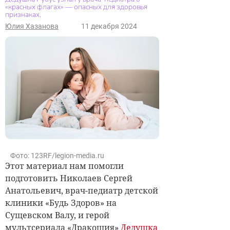
«красных флагах» — опасных для здоровья
признаках.
Юлия Хазанова
11 декабря 2024
Фото: 123RF/legion-media.ru
Этот материал нам помогли
подготовить Николаев Сергей
Анатольевич, врач-педиатр детской
клиники «Будь Здоров» на
Сущевском Валу, и герой
мультсериала «Дракошия»
Дедушка