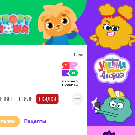
Поиск
РОВЬЕ
СТИЛЬ
СКИДКИ
ителям
Рецепты