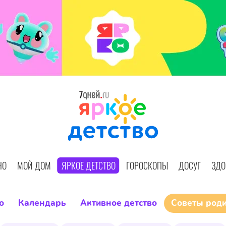
НО
МОЙ ДОМ
ЯРКОЕ ДЕТСТВО
ГОРОСКОПЫ
ДОСУГ
ЗДО
о
Календарь
Активное детство
Советы род