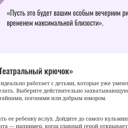
«Пусть это будет вашим особым вечерним р
временем максимальной близости».
«Театральный крючок»
 идеально работает с детьми, которые уже умеют
делать. Выберите действительно захватывающую
 тайнами, погонями или добрым юмором.
ть ее ребенку вслух. Дойдите до самого кульми
нта — например, когда главный герой открывает 