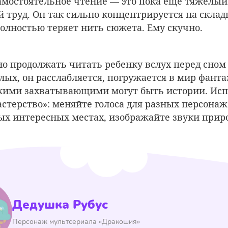
мостоятельное чтение — это пока еще тяжелы
 труд. Он так сильно концентрируется на скла
 полностью теряет нить сюжета. Ему скучно.
о продолжать читать ребенку вслух перед сном д
лых, он расслабляется, погружается в мир фанта
кими захватывающими могут быть истории. Исп
астерство»: меняйте голоса для разных персонаж
ых интересных местах, изображайте звуки прир
Дедушка Рубус
Персонаж мультсериала «Дракошия»