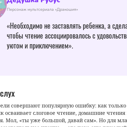
Дедушка Рубус
Персонаж мультсериала «Дракошия»
«Необходимо не заставлять ребенка, а сдела
чтобы чтение ассоциировалось с удовольств
уютом и приключением».
вслух
ели совершают популярную ошибку: как только
к осваивает слоговое чтение, домашние чтения 
. Мол, «ты уже большой, давай сам». Но для мл