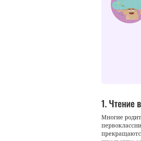
1. Чтение 
Многие родит
первоклассни
прекращаются