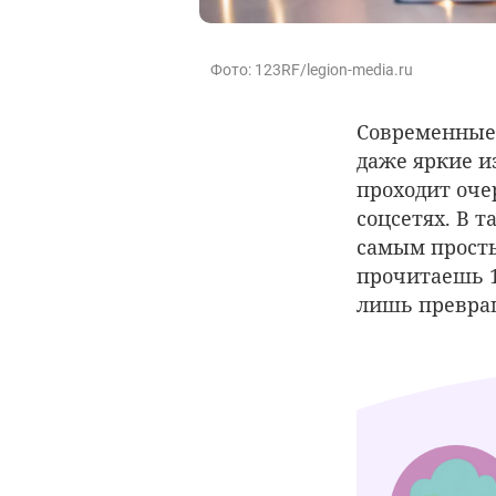
Фото: 123RF/legion-media.ru
Современные 
даже яркие и
проходит оче
соцсетях. В 
самым просты
прочитаешь 1
лишь превращ