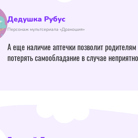
Дедушка Рубус
Персонаж мультсериала «Дракошия»
А еще наличие аптечки позволит родителям
потерять самообладание в случае неприятно