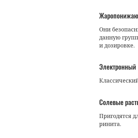
Жаропонижаю
Они безопасн
данную групп
и дозировке.
Электронный 
Классический
Солевые раст
Пригодятся д
ринита.