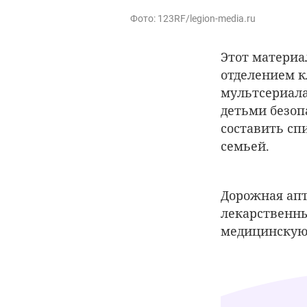
Фото: 123RF/legion-media.ru
Этот материа
отделением к
мультсериал
детьми безоп
составить сп
семьей.
Дорожная апт
лекарственны
медицинскую 