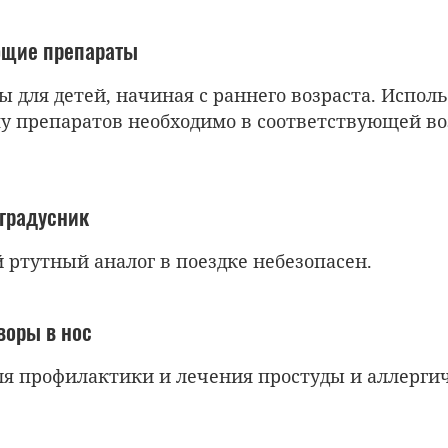
щие препараты
ы для детей, начиная с раннего возраста. Испол
у препаратов необходимо в соответствующей во
градусник
 ртутный аналог в поездке небезопасен.
воры в нос
ля профилактики и лечения простуды и аллерги