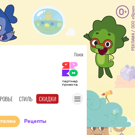
Поиск
РОВЬЕ
СТИЛЬ
СКИДКИ
ителям
Рецепты