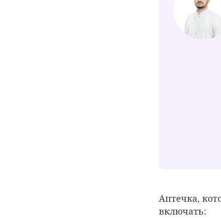
Аптечка, кото
включать: