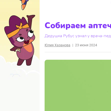
Собираем аптеч
Дедушка Рубус узнал у врача-пед
Юлия Хазанова
|
23 июня 2024