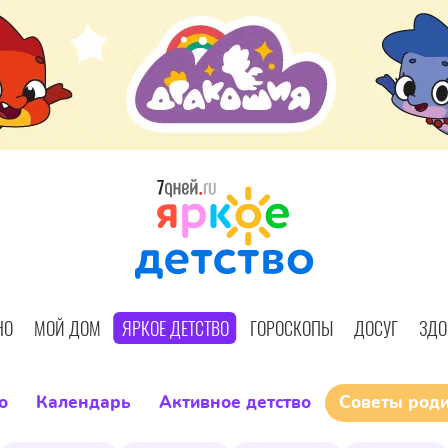
НО
МОЙ ДОМ
ЯРКОЕ ДЕТСТВО
ГОРОСКОПЫ
ДОСУГ
ЗДО
о
Календарь
Активное детство
Советы род