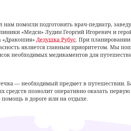
л нам помогли подготовить врач-педиатр, заве
линики «Медси» Лудин Георгий Игоревич и геро
а «Дракошия»
Дедушка Рубус
. При планировании
асность является главным приоритетом. Мы поп
исок необходимых медикаментов для путешеств
ечка — необходимый предмет в путешествии. Б
х средств позволит оперативно оказать первую
помощь в дороге или на отдыхе.